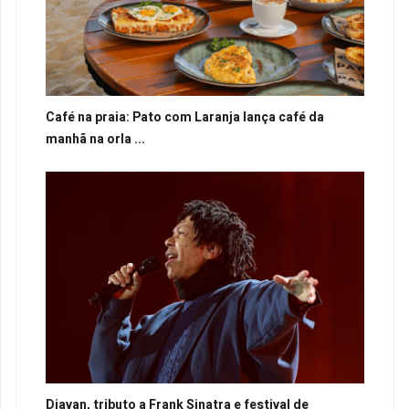
Café na praia: Pato com Laranja lança café da
manhã na orla ...
Djavan, tributo a Frank Sinatra e festival de