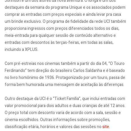
Johnson é um dos atores da nova aventura. O longa é um dos
destaques da semana do programa Unique e os associados podem
comprar as entradas com preços especiais e ainda levar pra casa
um brinde exclusivo. O programa de fidelidade da rede UCI também
proporciona ingressos com preços diferenciados todos os dias,
meia-entrada para qualquer sessão de conteúdo alternativo e
entradas com descontos às terças-feiras, em todas as salas,
incluindo a XPLUS.
Com pré-estreias nos cinemas também a partir do dia 04, “O Touro
Ferdinando” tem direção do brasileiro Carlos Saldanha e é baseado
no livro homônimo de 1936. Protagonizado por um touro, passa de
forma bem humorada uma mensagem de aceitação às diferenças.
Outro destaque da UCI é o “Ticket Família”, que inclui entradas com
valor promocional para dois adultos e duas crianças de até 12 anos.
O preço total com desconto varia de acordo com a sala, sessão e
cinema escolhidos. Outras informações sobre promoções,
classificação etária, horários e valores das sessões no
site
.