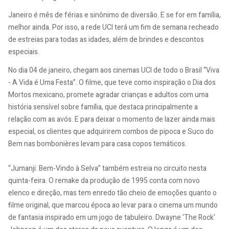
Janeiro é mês de férias e sinônimo de diversão. E se for em família,
melhor ainda. Por isso, a rede UCI terá um fim de semana recheado
de estreias para todas as idades, além de brindes e descontos
especiais.
No dia 04 de janeiro, chegam aos cinemas UCI de todo o Brasil “Viva
- A Vida é Uma Festa”. O filme, que teve como inspiração o Dia dos
Mortos mexicano, promete agradar crianças e adultos com uma
história sensível sobre família, que destaca principalmente a
relação com as avós. E para deixar o momento de lazer ainda mais
especial, os clientes que adquirirem combos de pipoca e Suco do
Bem nas bombonières levam para casa copos temáticos.
“Jumanji: Bem-Vindo à Selva” também estreia no circuito nesta
quinta-feira. O remake da produção de 1995 conta com novo
elenco e direção, mas tem enredo tão cheio de emoções quanto o
filme original, que marcou época ao levar para o cinema um mundo
de fantasia inspirado em um jogo de tabuleiro. Dwayne 'The Rock'