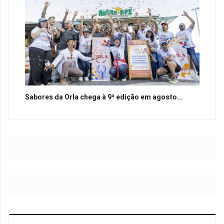
Sabores da Orla chega à 9ª edição em agosto...