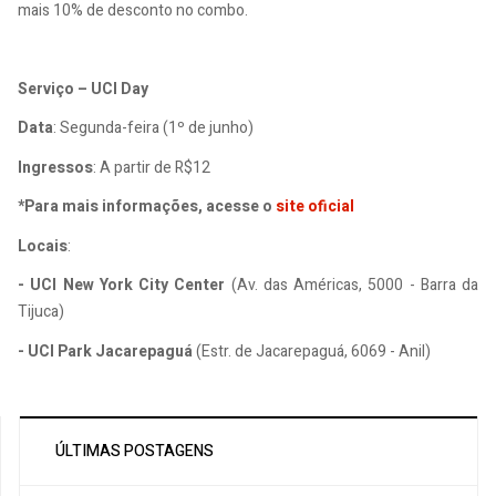
mais 10% de desconto no combo.
Serviço – UCI Day
Data
: Segunda-feira (1º de junho)
Ingressos
: A partir de R$12
*Para mais informações, acesse o
site oficial
Locais
:
- UCI New York City Center
(Av. das Américas, 5000 - Barra da
Tijuca)
- UCI Park Jacarepaguá
(Estr. de Jacarepaguá, 6069 - Anil)
ÚLTIMAS POSTAGENS