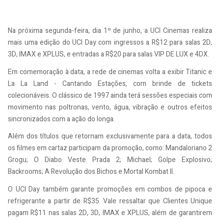
Na próxima segunda-feira, dia 1º de junho, a UCI Cinemas realiza
mais uma edição do UCI Day com ingressos a R$12 para salas 2D,
3D, IMAX e XPLUS, e entradas a R$20 para salas VIP DE LUX e 4DX.
Em comemoração à data, a rede de cinemas volta a exibir Titanic e
La La Land - Cantando Estações, com brinde de tickets
colecionáveis. O clássico de 1997 ainda terá sessões especiais com
movimento nas poltronas, vento, água, vibração e outros efeitos
sincronizados com a ação do longa.
Além dos títulos que retornam exclusivamente para a data, todos
os filmes em cartaz participam da promoção, como: Mandaloriano 2
Grogu; O Diabo Veste Prada 2; Michael; Golpe Explosivo;
Backrooms; A Revolução dos Bichos e Mortal Kombat II.
O UCI Day também garante promoções em combos de pipoca e
refrigerante a partir de R$35. Vale ressaltar que Clientes Unique
pagam R$11 nas salas 2D, 3D, IMAX e XPLUS, além de garantirem