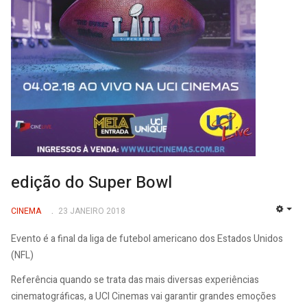
edição do Super Bowl
CINEMA
23 JANEIRO 2018
EMP
Evento é a final da liga de futebol americano dos Estados Unidos
(NFL)
Referência quando se trata das mais diversas experiências
cinematográficas, a UCI Cinemas vai garantir grandes emoções