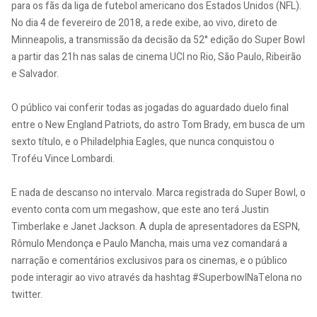
para os fãs da liga de futebol americano dos Estados Unidos (NFL).
No dia 4 de fevereiro de 2018, a rede exibe, ao vivo, direto de
Minneapolis, a transmissão da decisão da 52° edição do Super Bowl
a partir das 21h nas salas de cinema UCI no Rio, São Paulo, Ribeirão
e Salvador.
O público vai conferir todas as jogadas do aguardado duelo final
entre o New England Patriots, do astro Tom Brady, em busca de um
sexto título, e o Philadelphia Eagles, que nunca conquistou o
Troféu Vince Lombardi.
E nada de descanso no intervalo. Marca registrada do Super Bowl, o
evento conta com um megashow, que este ano terá Justin
Timberlake e Janet Jackson. A dupla de apresentadores da ESPN,
Rômulo Mendonça e Paulo Mancha, mais uma vez comandará a
narração e comentários exclusivos para os cinemas, e o público
pode interagir ao vivo através da hashtag #SuperbowlNaTelona no
twitter.