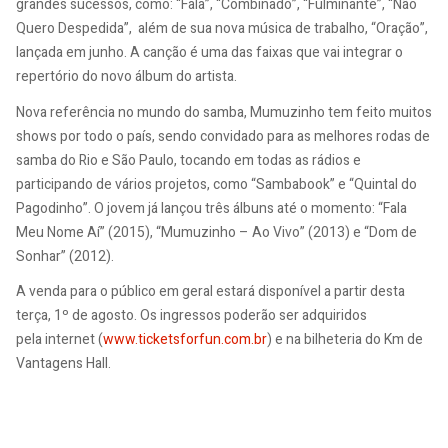
grandes sucessos, como: “Fala”, “Combinado”, “Fulminante”, “Não
Quero Despedida”, além de sua nova música de trabalho, “Oração”,
lançada em junho. A canção é uma das faixas que vai integrar o
repertório do novo álbum do artista.
Nova referência no mundo do samba, Mumuzinho tem feito muitos
shows por todo o país, sendo convidado para as melhores rodas de
samba do Rio e São Paulo, tocando em todas as rádios e
participando de vários projetos, como “Sambabook” e “Quintal do
Pagodinho”. O jovem já lançou três álbuns até o momento: “Fala
Meu Nome Aí” (2015), “Mumuzinho – Ao Vivo” (2013) e “Dom de
Sonhar” (2012).
A venda para o público em geral estará disponível a partir desta
terça, 1º de agosto. Os ingressos poderão ser adquiridos
pela internet (
www.ticketsforfun.com.br
) e na bilheteria do Km de
Vantagens Hall.