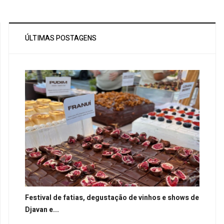
ÚLTIMAS POSTAGENS
Festival de fatias, degustação de vinhos e shows de
Djavan e...