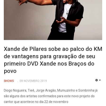
Xande de Pilares sobe ao palco do KM
de vantagens para gravação de seu
primeiro DVD Xande nos Braços do
povo
SHOWS
08 NOVEMBRO 2019
EMP
Diogo Nogueira, Tieê, Jorge Aragão, Mumuzinho e Sombrinha já
são alguns dos artistas confirmados para este novo projeto do
cantor que acontece no dia 22 de novembro