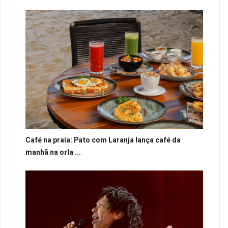
Café na praia: Pato com Laranja lança café da
manhã na orla ...