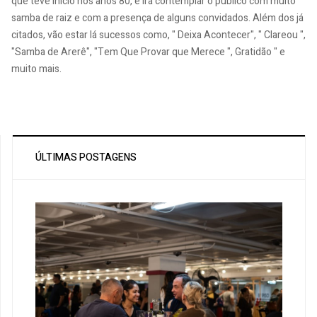
que teve início nos anos 80, e irá contemplar o público com muito
samba de raiz e com a presença de alguns convidados. Além dos já
citados, vão estar lá sucessos como, " Deixa Acontecer", " Clareou ",
"Samba de Arerê", "Tem Que Provar que Merece ", Gratidão " e
muito mais.
ÚLTIMAS POSTAGENS