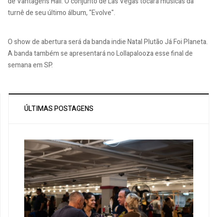
de Vantagens Hall. O conjunto de Las Vegas tocará músicas da
turnê de seu último álbum, "Evolve".
O show de abertura será da banda indie Natal Plutão Já Foi Planeta.
A banda também se apresentará no Lollapalooza esse final de
semana em SP.
ÚLTIMAS POSTAGENS