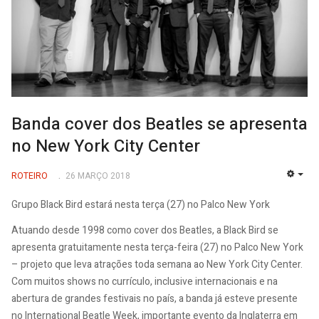
Banda cover dos Beatles se apresenta
no New York City Center
ROTEIRO
26 MARÇO 2018
EMP
Grupo Black Bird estará nesta terça (27) no Palco New York
Atuando desde 1998 como cover dos Beatles, a Black Bird se
apresenta gratuitamente nesta terça-feira (27) no Palco New York
– projeto que leva atrações toda semana ao New York City Center.
Com muitos shows no currículo, inclusive internacionais e na
abertura de grandes festivais no país, a banda já esteve presente
no International Beatle Week, importante evento da Inglaterra em