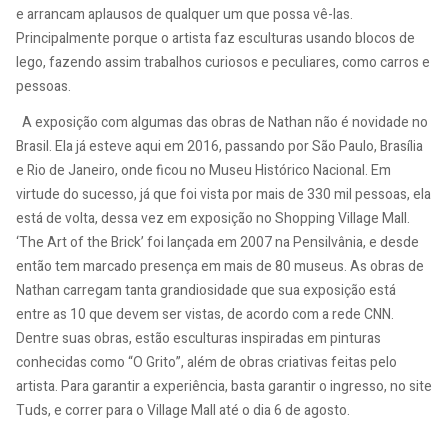
e arrancam aplausos de qualquer um que possa vê-las.
Principalmente porque o artista faz esculturas usando blocos de
lego, fazendo assim trabalhos curiosos e peculiares, como carros e
pessoas.
A exposição com algumas das obras de Nathan não é novidade no
Brasil. Ela já esteve aqui em 2016, passando por São Paulo, Brasília
e Rio de Janeiro, onde ficou no Museu Histórico Nacional. Em
virtude do sucesso, já que foi vista por mais de 330 mil pessoas, ela
está de volta, dessa vez em exposição no Shopping Village Mall.
‘The Art of the Brick’ foi lançada em 2007 na Pensilvânia, e desde
então tem marcado presença em mais de 80 museus. As obras de
Nathan carregam tanta grandiosidade que sua exposição está
entre as 10 que devem ser vistas, de acordo com a rede CNN.
Dentre suas obras, estão esculturas inspiradas em pinturas
conhecidas como “O Grito”, além de obras criativas feitas pelo
artista. Para garantir a experiência, basta garantir o ingresso, no site
Tuds, e correr para o Village Mall até o dia 6 de agosto.