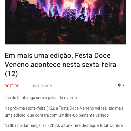
Em mais uma edição, Festa Doce
Veneno acontece nesta sexta-feira
(12)
ROTEIRO
11 JULHO 2019
EMP
Ilha do Itanhangá será o palco do evento
Na próxima sexta-feira (12), a Festa Doce Veneno vai realizar mais
uma edição, que contará com um line-up bastante variado.
Na Ilha do Itanhangá, às 22h30, o funk terá destaque total. Confira