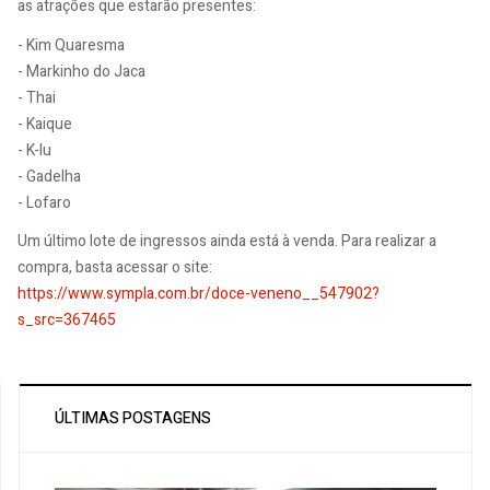
as atrações que estarão presentes:
- Kim Quaresma
- Markinho do Jaca
- Thai
- Kaique
- K-lu
- Gadelha
- Lofaro
Um último lote de ingressos ainda está à venda. Para realizar a
compra, basta acessar o site:
https://www.sympla.com.br/doce-veneno__547902?
s_src=367465
ÚLTIMAS POSTAGENS