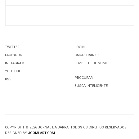
TWITTER
LOGIN
FACEBOOK
CADASTRAR-SE
INSTAGRAM
LEMBRETE DE NOME
YOUTUBE
PROCURAR
RSS
BUSCA INTELIGENTE
COPYRIGHT © 2026 JORNAL DA BARRA. TODOS OS DIREITOS RESERVADOS.
DESIGNED BY
JOOMLART.COM
.