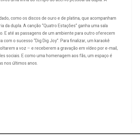
rdado, como os discos de ouro e de platina, que acompanham
ria da dupla. A canção “Quatro Estações” ganha uma sala
o. E até as passagens de um ambiente para outro oferecem
 com o sucesso “Dig Dig Joy”. Para finalizar, um karaokê
soltarem a voz – e receberem a gravação em vídeo por e-mail,
des sociais. E como uma homenagem aos fãs, um espaço é
as nos últimos anos.