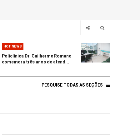
HOT NEWS
Policlínica Dr. Guilherme Romano
comemora três anos de atend...
PESQUISE TODAS AS SEÇÕES