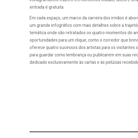
entrada é gratuita.
Em cada espaço, um marco da carreira dos irmãos é abo
um grande infográfico com mais detalhes sobre a trajetó
temática onde são retratados os quatro momentos do an
oportunidades para um clique, como o corredor que brinca
oferece quatro sucessos dos artistas para os visitantes 
para guardar como lembrança ou publicarem em suas re
dedicado exclusivamente às cartas e às pelúcias recebid