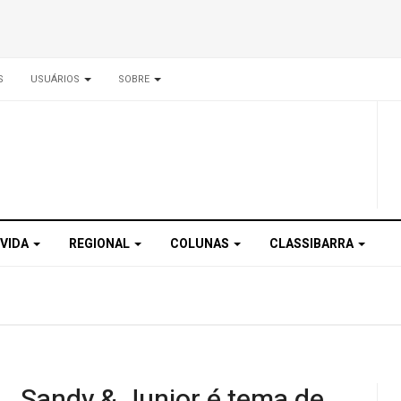
S
USUÁRIOS
SOBRE
 VIDA
REGIONAL
COLUNAS
CLASSIBARRA
Sandy & Junior é tema de