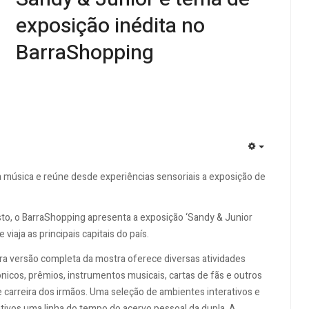
exposição inédita no
BarraShopping
EMPTY
 música e reúne desde experiências sensoriais a exposição de
sto, o BarraShopping apresenta a exposição ‘Sandy & Junior
iaja as principais capitais do país.
a versão completa da mostra oferece diversas atividades
cônicos, prêmios, instrumentos musicais, cartas de fãs e outros
 carreira dos irmãos. Uma seleção de ambientes interativos e
ativos uma linha do tempo do acervo pessoal da dupla. A