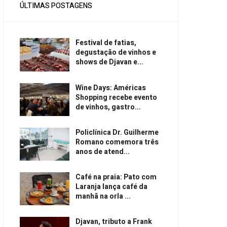
ÚLTIMAS POSTAGENS
Festival de fatias,
degustação de vinhos e
shows de Djavan e...
Wine Days: Américas
Shopping recebe evento
de vinhos, gastro...
Policlínica Dr. Guilherme
Romano comemora três
anos de atend...
Café na praia: Pato com
Laranja lança café da
manhã na orla ...
Djavan, tributo a Frank