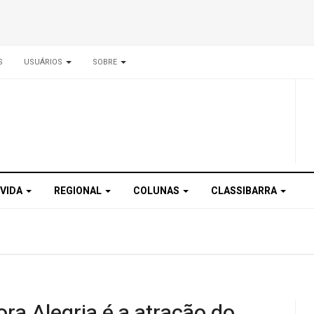
S
USUÁRIOS
SOBRE
 VIDA
REGIONAL
COLUNAS
CLASSIBARRA
ra Alegria é a atração do