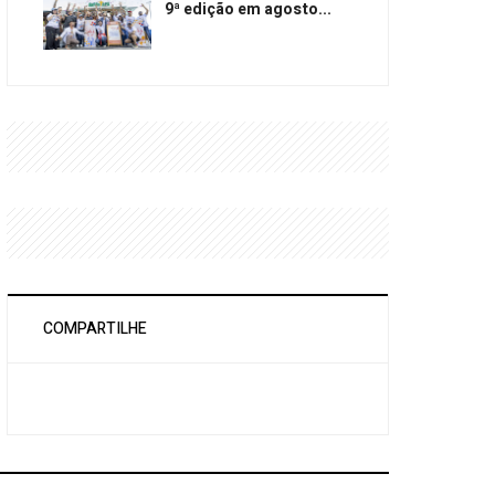
9ª edição em agosto...
COMPARTILHE