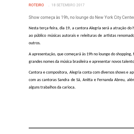
ROTEIRO
18 SETEMBRO 2017
Show começa às 19h, no lounge do New York City Cente
Nesta terça-feira, dia 19, a cantora Alegria será a atração do
ao público músicas autorais e releituras de artistas renom
outros.
A apresentação, que começará às 19h no lounge do shopping, 
grandes nomes da música brasileira e apresentar novos talent
Cantora e compositora, Alegria conta com diversos shows e a
com as cantoras Sandra de Sá, Anitta e Fernanda Abreu, além
alguns trabalhos da carioca.