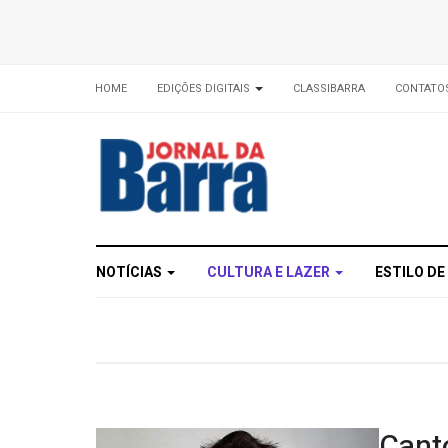
HOME
EDIÇÕES DIGITAIS
CLASSIBARRA
CONTATO
NOTÍCIAS
CULTURA E LAZER
ESTILO DE
Canto