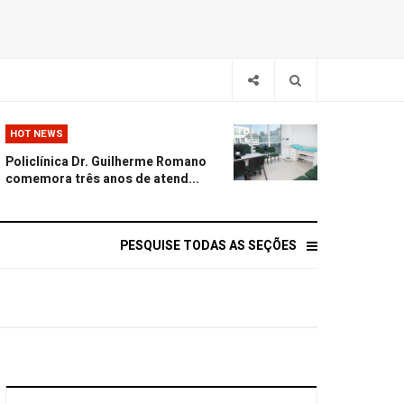
HOT NEWS
Policlínica Dr. Guilherme Romano
comemora três anos de atend...
PESQUISE TODAS AS SEÇÕES