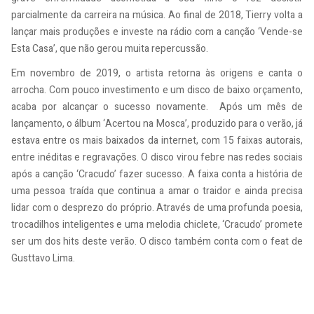
parcialmente da carreira na música. Ao final de 2018, Tierry volta a
lançar mais produções e investe na rádio com a canção ‘Vende-se
Esta Casa’, que não gerou muita repercussão.
Em novembro de 2019, o artista retorna às origens e canta o
arrocha. Com pouco investimento e um disco de baixo orçamento,
acaba por alcançar o sucesso novamente. Após um mês de
lançamento, o álbum ‘Acertou na Mosca’, produzido para o verão, já
estava entre os mais baixados da internet, com 15 faixas autorais,
entre inéditas e regravações. O disco virou febre nas redes sociais
após a canção ‘Cracudo’ fazer sucesso. A faixa conta a história de
uma pessoa traída que continua a amar o traidor e ainda precisa
lidar com o desprezo do próprio. Através de uma profunda poesia,
trocadilhos inteligentes e uma melodia chiclete, ‘Cracudo’ promete
ser um dos hits deste verão. O disco também conta com o feat de
Gusttavo Lima.