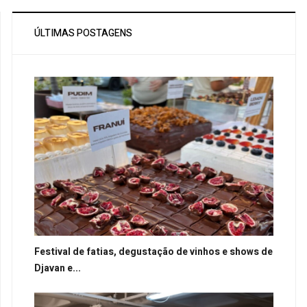
ÚLTIMAS POSTAGENS
Festival de fatias, degustação de vinhos e shows de
Djavan e...