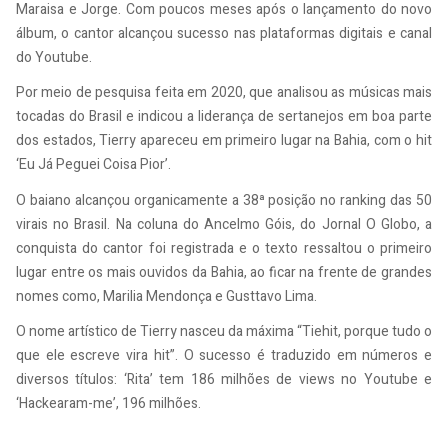
Maraisa e Jorge. Com poucos meses após o lançamento do novo
álbum, o cantor alcançou sucesso nas plataformas digitais e canal
do Youtube.
Por meio de pesquisa feita em 2020, que analisou as músicas mais
tocadas do Brasil e indicou a liderança de sertanejos em boa parte
dos estados, Tierry apareceu em primeiro lugar na Bahia, com o hit
‘Eu Já Peguei Coisa Pior’.
O baiano alcançou organicamente a 38ª posição no ranking das 50
virais no Brasil. Na coluna do Ancelmo Góis, do Jornal O Globo, a
conquista do cantor foi registrada e o texto ressaltou o primeiro
lugar entre os mais ouvidos da Bahia, ao ficar na frente de grandes
nomes como, Marilia Mendonça e Gusttavo Lima.
O nome artístico de Tierry nasceu da máxima “Tiehit, porque tudo o
que ele escreve vira hit”. O sucesso é traduzido em números e
diversos títulos: ‘Rita’ tem 186 milhões de views no Youtube e
‘Hackearam-me’, 196 milhões.