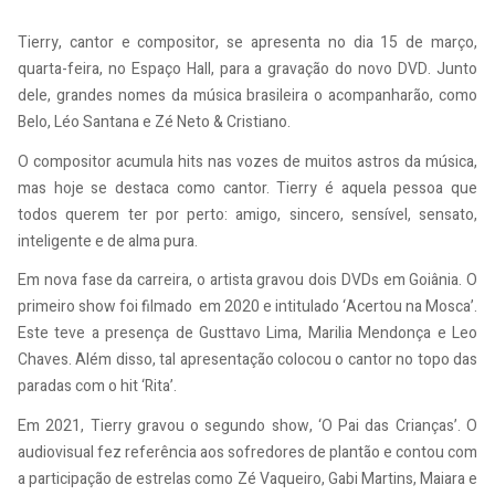
Tierry, cantor e compositor, se apresenta no dia 15 de março,
quarta-feira, no Espaço Hall, para a gravação do novo DVD. Junto
dele, grandes nomes da música brasileira o acompanharão, como
Belo, Léo Santana e Zé Neto & Cristiano.
O compositor acumula hits nas vozes de muitos astros da música,
mas hoje se destaca como cantor. Tierry é aquela pessoa que
todos querem ter por perto: amigo, sincero, sensível, sensato,
inteligente e de alma pura.
Em nova fase da carreira, o artista gravou dois DVDs em Goiânia. O
primeiro show foi filmado em 2020 e intitulado ‘Acertou na Mosca’.
Este teve a presença de Gusttavo Lima, Marilia Mendonça e Leo
Chaves. Além disso, tal apresentação colocou o cantor no topo das
paradas com o hit ‘Rita’.
Em 2021, Tierry gravou o segundo show, ‘O Pai das Crianças’. O
audiovisual fez referência aos sofredores de plantão e contou com
a participação de estrelas como Zé Vaqueiro, Gabi Martins, Maiara e