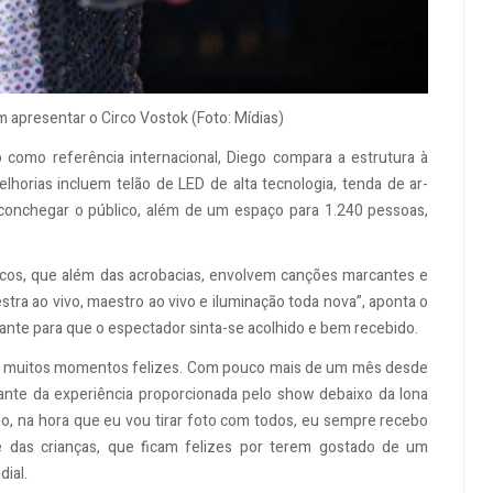
 apresentar o Circo Vostok (Foto: Mídias)
o como referência internacional, Diego compara a estrutura à
horias incluem telão de LED de alta tecnologia, tenda de ar-
aconchegar o público, além de um espaço para 1.240 pessoas,
icos, que além das acrobacias, envolvem canções marcantes e
tra ao vivo, maestro ao vivo e iluminação toda nova”, aponta o
ante para que o espectador sinta-se acolhido e bem recebido.
bra muitos momentos felizes. Com pouco mais de um mês desde
cante da experiência proporcionada pelo show debaixo da lona
o, na hora que eu vou tirar foto com todos, eu sempre recebo
 das crianças, que ficam felizes por terem gostado de um
dial.