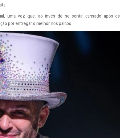
ista.
tual, uma vez que, ao invés de se sentir cansado após os
ação por entregar o melhor nos palcos.