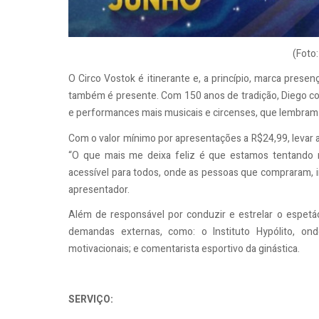
(Foto
O Circo Vostok é itinerante e, a princípio, marca presen
também é presente. Com 150 anos de tradição, Diego c
e performances mais musicais e circenses, que lembra
Com o valor mínimo por apresentações a R$24,99, levar a 
“O que mais me deixa feliz é que estamos tentando 
acessível para todos, onde as pessoas que compraram, i
apresentador.
Além de responsável por conduzir e estrelar o espet
demandas externas, como: o Instituto Hypólito, onde
motivacionais; e comentarista esportivo da ginástica.
SERVIÇO: