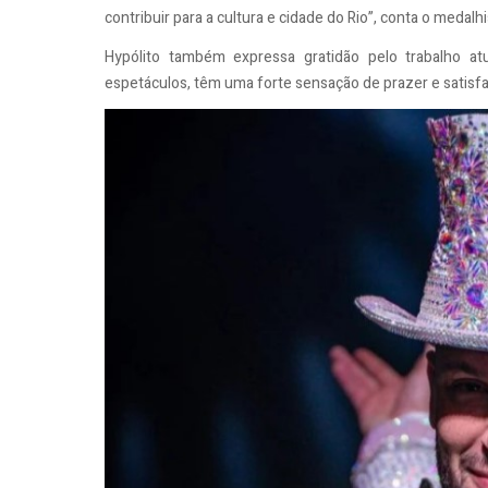
contribuir para a cultura e cidade do Rio”, conta o medalh
Hypólito também expressa gratidão pelo trabalho a
espetáculos, têm uma forte sensação de prazer e satisf