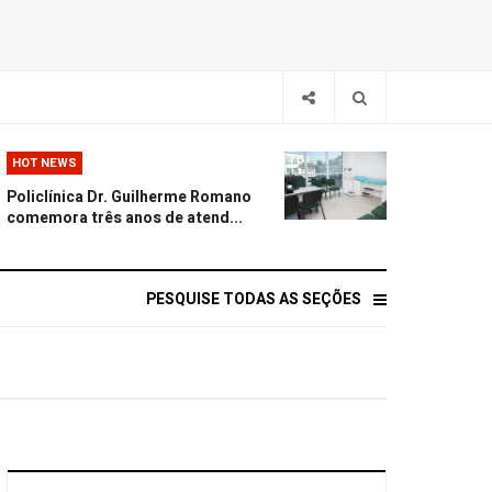
HOT NEWS
Policlínica Dr. Guilherme Romano
comemora três anos de atend...
PESQUISE TODAS AS SEÇÕES