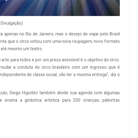
: Divulgação)
ça apenas no Rio de Janeiro, mas o desejo de viajar pelo Brasil
onta que o circo voltou com uma nova roupagem, novo formato
m até mesmo um teatro.
arte para todos e por um preço acessível é o objetivo do circo.
mudar a conduta do circo brasileiro com um ingresso que é
ndependente de classe social, vão ter a mesma entrega”, diz o
áculo, Diego Hypólito também divide sua agenda com algumas
 ensina a ginástica artística para 200 crianças; palestras