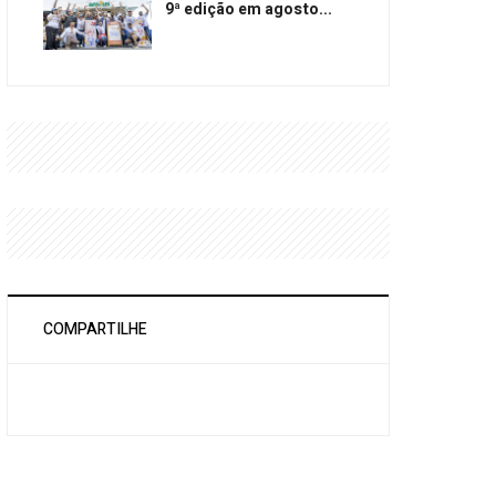
9ª edição em agosto...
COMPARTILHE