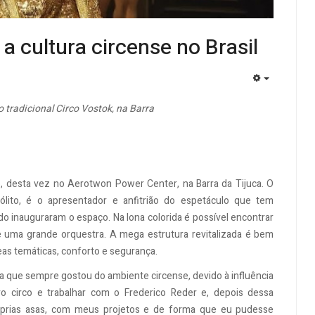
a cultura circense no Brasil
EMPTY
 tradicional Circo Vostok, na Barra
o, desta vez no Aerotwon Power Center, na Barra da Tijuca. O
ólito, é o apresentador e anfitrião do espetáculo que tem
do inauguraram o espaço. Na lona colorida é possível encontrar
s e uma grande orquestra. A mega estrutura revitalizada é bem
eas temáticas, conforto e segurança.
ma que sempre gostou do ambiente circense, devido à influência
 pro circo e trabalhar com o Frederico Reder e, depois dessa
róprias asas, com meus projetos e de forma que eu pudesse