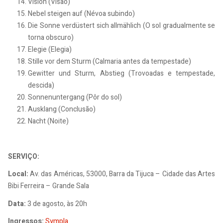
Vision (Visão)
Nebel steigen auf (Névoa subindo)
Die Sonne verdüstert sich allmählich (O sol gradualmente se
torna obscuro)
Elegie (Elegia)
Stille vor dem Sturm (Calmaria antes da tempestade)
Gewitter und Sturm, Abstieg (Trovoadas e tempestade,
descida)
Sonnenuntergang (Pôr do sol)
Ausklang (Conclusão)
Nacht (Noite)
SERVIÇO:
Local:
Av. das Américas, 53000, Barra da Tijuca – Cidade das Artes
Bibi Ferreira – Grande Sala
Data:
3 de agosto, às 20h
Ingressos:
Sympla