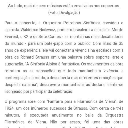
Ao todo, mais de cem músicos estão envolvidos nos concertos.
(Foto: Divulgação)
Para o concerto, a Orquestra Petrobras Sinfônica convidou o
alpinista Waldemar Niclevicz, primeiro brasileiro a escalar o Monte
Everest, o K2 e os Sete Cumes - as montanhas mais desafiadoras
do mundo - para um bate-papo com o público. Com mais de 35
anos de experiência, ele vai conectar a vivência na escalada com a
obra de Richard Strauss em uma palestra sobre esporte, arte e
superação. “A Sinfonia Alpina é fantástica. Os movimentos da obra
retratam as as sensações que todo montanhista vivência: a
contemplação, o medo, a descoberta e as diferentes emoções que
desperta na alma”, descreve o montanhista, ao declarar sentir-se
lisonjeado por participar da celebração.
O programa abre com “Fanfarra para a Filarmônica de Viena”, de
1924, um dos inúmeros sucessos de Strauss. Com cerca de três
minutos, é executada anualmente no baile da Orquestra
Filarmônica de Viena. Não por acaso, foi uma das obras