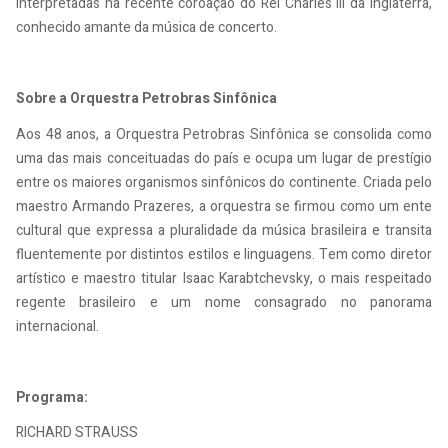
interpretadas na recente coroação do Rei Charles III da Inglaterra,
conhecido amante da música de concerto.
Sobre a Orquestra Petrobras Sinfônica
Aos 48 anos, a Orquestra Petrobras Sinfônica se consolida como
uma das mais conceituadas do país e ocupa um lugar de prestígio
entre os maiores organismos sinfônicos do continente. Criada pelo
maestro Armando Prazeres, a orquestra se firmou como um ente
cultural que expressa a pluralidade da música brasileira e transita
fluentemente por distintos estilos e linguagens. Tem como diretor
artístico e maestro titular Isaac Karabtchevsky, o mais respeitado
regente brasileiro e um nome consagrado no panorama
internacional.
Programa:
RICHARD STRAUSS