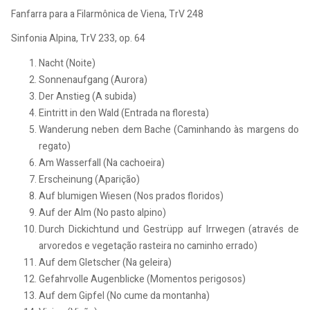
Fanfarra para a Filarmônica de Viena, TrV 248
Sinfonia Alpina, TrV 233, op. 64
Nacht (Noite)
Sonnenaufgang (Aurora)
Der Anstieg (A subida)
Eintritt in den Wald (Entrada na floresta)
Wanderung neben dem Bache (Caminhando às margens do
regato)
Am Wasserfall (Na cachoeira)
Erscheinung (Aparição)
Auf blumigen Wiesen (Nos prados floridos)
Auf der Alm (No pasto alpino)
Durch Dickichtund und Gestrüpp auf Irrwegen (através de
arvoredos e vegetação rasteira no caminho errado)
Auf dem Gletscher (Na geleira)
Gefahrvolle Augenblicke (Momentos perigosos)
Auf dem Gipfel (No cume da montanha)