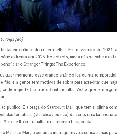
 Divulgação)
 de Janeiro não poderia ser melhor. Em novembro de 2024, a
 série estreará em 2025. No entanto, ainda não se sabe a data.
 beneficiar o Stranger Things: The Experience.
qualquer momento esse grande anúncio [da quinta temporada].
fãs, e a gente tem motivos de sobra para acreditar que haja
 onde a gente fica até o final de julho. Acho que, em algum
uiu.
ao público. É a praça do Starcourt Mall, que tem a lojinha com
ebidas temáticas (alcoólicas ou não) da série, uma lanchonete
e Steve e Robin trabalham na terceira temporada.
mo Ms. Pac-Man, e cenários instragramáveis sensacionais para