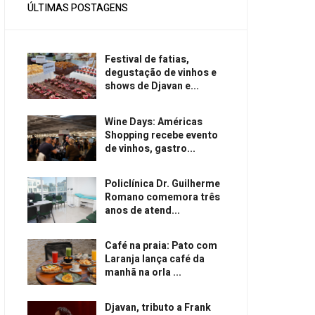
ÚLTIMAS POSTAGENS
Festival de fatias,
degustação de vinhos e
shows de Djavan e...
Wine Days: Américas
Shopping recebe evento
de vinhos, gastro...
Policlínica Dr. Guilherme
Romano comemora três
anos de atend...
Café na praia: Pato com
Laranja lança café da
manhã na orla ...
Djavan, tributo a Frank