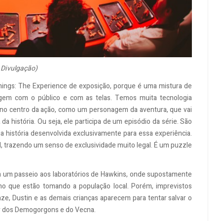
 Divulgação)
ings: The Experience de exposição, porque é uma mistura de
agem com o público e com as telas. Temos muita tecnologia
e no centro da ação, como um personagem da aventura, que vai
da história. Ou seja, ele participa de um episódio da série. São
história desenvolvida exclusivamente para essa experiência.
nal, trazendo um senso de exclusividade muito legal. É um puzzle
m um passeio aos laboratórios de Hawkins, onde supostamente
o que estão tomando a população local. Porém, imprevistos
ze, Dustin e as demais crianças aparecem para tentar salvar o
par dos Demogorgons e do Vecna.