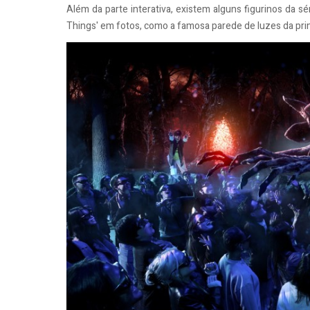
Além da parte interativa, existem alguns figurinos da sé
Things' em fotos, como a famosa parede de luzes da pri