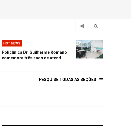
HOT NEWS
Policlínica Dr. Guilherme Romano
comemora três anos de atend...
PESQUISE TODAS AS SEÇÕES