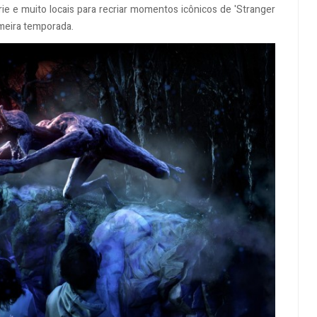
rie e muito locais para recriar momentos icônicos de 'Stranger
meira temporada.