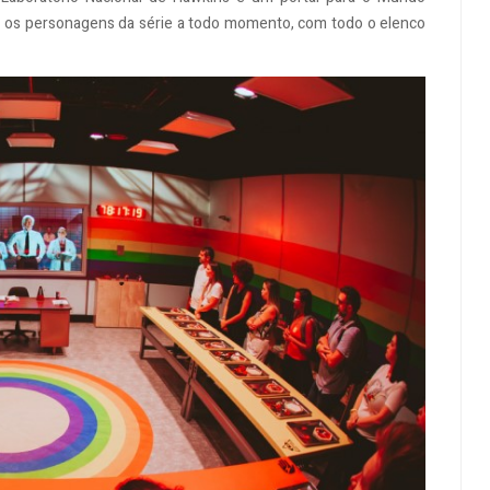
com os personagens da série a todo momento, com todo o elenco