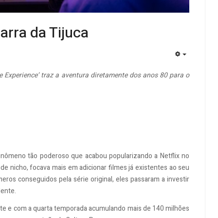
rra da Tijuca
EMPTY
e Experience’ traz a aventura diretamente dos anos 80 para o
fenômeno tão poderoso que acabou popularizando a Netflix no
de nicho, focava mais em adicionar filmes já existentes ao seu
ros conseguidos pela série original, eles passaram a investir
ente.
te e com a quarta temporada acumulando mais de 140 milhões