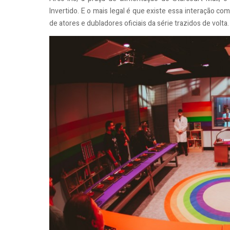
Invertido. E o mais legal é que existe essa interação 
de atores e dubladores oficiais da série trazidos de volta.