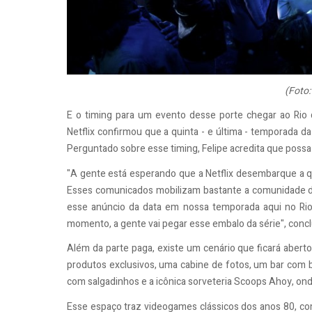
(Foto:
E o timing para um evento desse porte chegar ao Rio
Netflix confirmou que a quinta - e última - temporada da
Perguntado sobre esse timing, Felipe acredita que possa
"A gente está esperando que a Netflix desembarque a 
Esses comunicados mobilizam bastante a comunidade de 
esse anúncio da data em nossa temporada aqui no Rio,
momento, a gente vai pegar esse embalo da série", concl
Além da parte paga, existe um cenário que ficará aberto 
produtos exclusivos, uma cabine de fotos, um bar com b
com salgadinhos e a icônica sorveteria Scoops Ahoy, ond
Esse espaço traz videogames clássicos dos anos 80, co