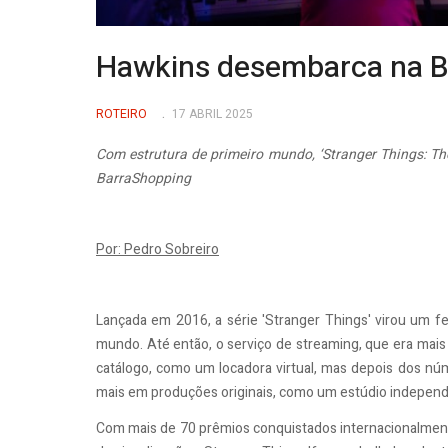
Hawkins desembarca na Ba
ROTEIRO
17 ABRIL 2025
Com estrutura de primeiro mundo, ‘Stranger Things: Th
BarraShopping
Por: Pedro Sobreiro
Lançada em 2016, a série 'Stranger Things' virou um 
mundo. Até então, o serviço de streaming, que era mais 
catálogo, como um locadora virtual, mas depois dos núme
mais em produções originais, como um estúdio independ
Com mais de 70 prêmios conquistados internacionalmen