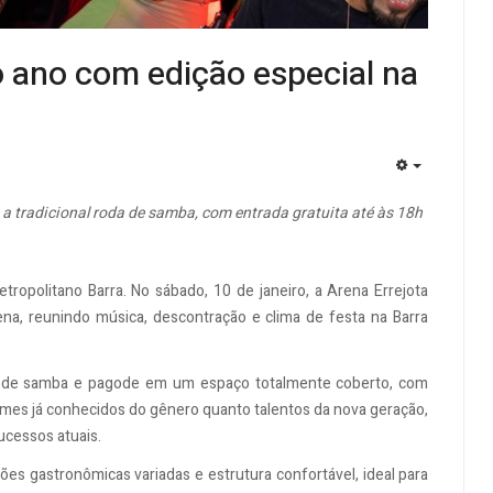
 ano com edição especial na
EMPTY
 a tradicional roda de samba, com entrada gratuita até às 18h
politano Barra. No sábado, 10 de janeiro, a Arena Errejota
a, reunindo música, descontração e clima de festa na Barra
na de samba e pagode em um espaço totalmente coberto, com
omes já conhecidos do gênero quanto talentos da nova geração,
ucessos atuais.
es gastronômicas variadas e estrutura confortável, ideal para