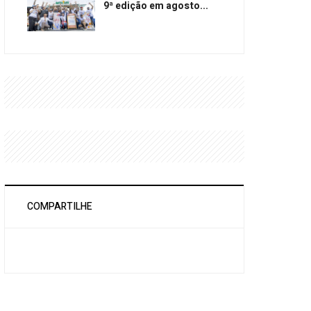
9ª edição em agosto...
COMPARTILHE