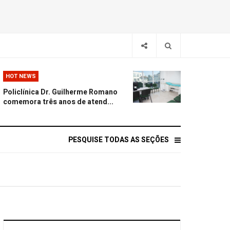
HOT NEWS
Policlínica Dr. Guilherme Romano
comemora três anos de atend...
PESQUISE TODAS AS SEÇÕES