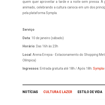
quem quer aproveitar a tarde e a noite sem pressa. A 
animado, celebrando a cultura carioca em um dos principa
pela plataforma Sympla.
Serviço
Data
: 10 de janeiro (sábado)
Horário
: Das 16h às 23h
Local
: Arena Errejoa - Estacionamento do Shopping Met
Olímpica)
Ingressos
: Entrada gratuita até 18h / Após 18h:
Sympla
NOTÍCIAS
CULTURA E LAZER
ESTILO DE VIDA