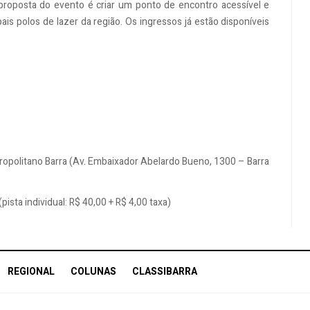
proposta do evento é criar um ponto de encontro acessível e
is polos de lazer da região. Os ingressos já estão disponíveis
ropolitano Barra (Av. Embaixador Abelardo Bueno, 1300 – Barra
(pista individual: R$ 40,00 + R$ 4,00 taxa)
REGIONAL
COLUNAS
CLASSIBARRA