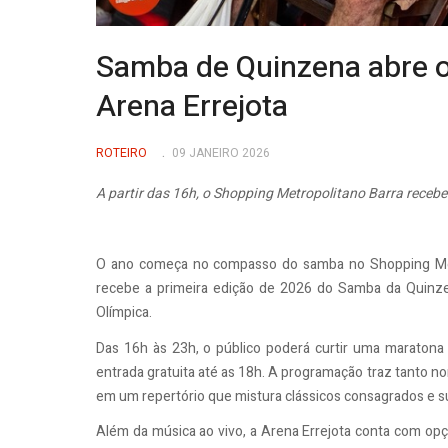
Samba de Quinzena abre o
Arena Errejota
ROTEIRO
09 JANEIRO 2026
A partir das 16h, o Shopping Metropolitano Barra recebe
O ano começa no compasso do samba no Shopping Metro
recebe a primeira edição de 2026 do Samba da Quinzen
Olímpica.
Das 16h às 23h, o público poderá curtir uma marato
entrada gratuita até as 18h. A programação traz tanto n
em um repertório que mistura clássicos consagrados e s
Além da música ao vivo, a Arena Errejota conta com opçõ