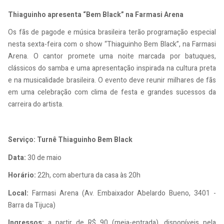
Thiaguinho apresenta “Bem Black” na Farmasi Arena
Os fãs de pagode e música brasileira terão programação especial
nesta sexta-feira com o show “Thiaguinho Bem Black”, na Farmasi
Arena. O cantor promete uma noite marcada por batuques,
clássicos do samba e uma apresentação inspirada na cultura preta
e na musicalidade brasileira. O evento deve reunir milhares de fãs
em uma celebração com clima de festa e grandes sucessos da
carreira do artista.
Serviço: Turnê Thiaguinho Bem Black
Data:
30 de maio
Horário:
22h, com abertura da casa às 20h
Local:
Farmasi Arena (Av. Embaixador Abelardo Bueno, 3401 -
Barra da Tijuca)
Ingressos:
a partir de R$ 90 (meia-entrada), disponíveis pela