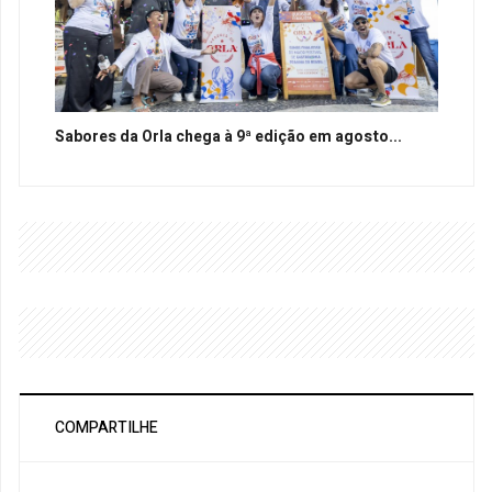
Sabores da Orla chega à 9ª edição em agosto...
COMPARTILHE