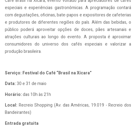
Café Brasil na Xícara, evento voltado para apreciadores de cafés
especiais e experiências gastronômicas. A programação contará
com degustações, oficinas, bate-papos e expositores de cafeterias
e produtores de diferentes regiões do país. Além das bebidas, o
público poderá aproveitar opções de doces, pães artesanais e
atrações culturais ao longo do evento. A proposta é aproximar
consumidores do universo dos cafés especiais e valorizar a
produção brasileira.
Serviço: Festival do Café “Brasil na Xícara”
Data:
30 e 31 de maio
Horário:
das 10h às 21h
Local:
Recreio Shopping (Av. das Américas, 19.019 - Recreio dos
Bandeirantes)
Entrada gratuita