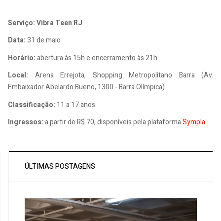
Serviço: Vibra Teen RJ
Data:
31 de maio
Horário:
abertura às 15h e encerramento às 21h
Local:
Arena Errejota, Shopping Metropolitano Barra (Av.
Embaixador Abelardo Bueno, 1300 - Barra Olímpica)
Classificação:
11 a 17 anos
Ingressos:
a partir de R$ 70, disponíveis pela plataforma
Sympla
ÚLTIMAS POSTAGENS