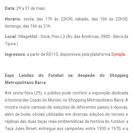
Data:
29 a 31 de maio
Horário:
sexta, das 17h às 22h30; sábado, das 16h às 22h30;
domingo, das 16h às 21h
Local:
VillageMall - Deck, Piso L3 (Av. das Américas, 3900 - Barra da
Tijuca )
Ingressos:
a partir de R$110, disponíveis pela plataforma
Sympla
Expo Lendas do Futebol se despede do Shopping
Metropolitano Barra
Até sexta-feira (29), o público pode conferir a exposição dedicada
à história das Copas do Mundo, no Shopping Metropolitano Barra. A
mostra reúne camisas de seleções de diferentes países e épocas,
além de bolas oficiais utilizadas em diversas edições do torneio e
réplicas das duas taças mais emblemáticas da história do futebol: a
Taça Jules Rimet, entregue aos campeões entre 1930 e 1970, e a