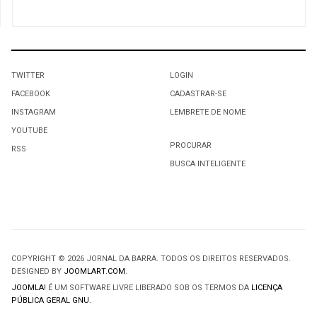
TWITTER
LOGIN
FACEBOOK
CADASTRAR-SE
INSTAGRAM
LEMBRETE DE NOME
YOUTUBE
PROCURAR
RSS
BUSCA INTELIGENTE
COPYRIGHT © 2026 JORNAL DA BARRA. TODOS OS DIREITOS RESERVADOS.
DESIGNED BY
JOOMLART.COM
.
JOOMLA!
É UM SOFTWARE LIVRE LIBERADO SOB OS TERMOS DA
LICENÇA
PÚBLICA GERAL GNU.