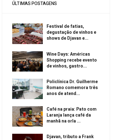
ÚLTIMAS POSTAGENS
Festival de fatias,
degustação de vinhos e
shows de Djavan e...
Wine Days: Américas
Shopping recebe evento
de vinhos, gastro...
Policlínica Dr. Guilherme
Romano comemora três
anos de atend...
Café na praia: Pato com
Laranja lança café da
manhã na orla ...
Djavan, tributo a Frank