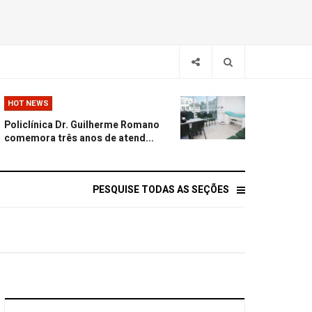
HOT NEWS
Policlínica Dr. Guilherme Romano
comemora três anos de atend...
PESQUISE TODAS AS SEÇÕES