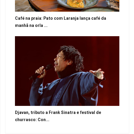
Café na praia: Pato com Laranja lança café da
manhã na orla ...
Djavan, tributo a Frank Sinatra e festival de
churrasco: Con...