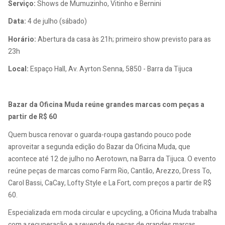
Serviço:
Shows de Mumuzinho, Vitinho e Bernini
Data:
4 de julho (sábado)
Horário:
Abertura da casa às 21h; primeiro show previsto para as
23h
Local:
Espaço Hall, Av. Ayrton Senna, 5850 - Barra da Tijuca
Bazar da Oficina Muda reúne grandes marcas com peças a
partir de R$ 60
Quem busca renovar o guarda-roupa gastando pouco pode
aproveitar a segunda edição do Bazar da Oficina Muda, que
acontece até 12 de julho no Aerotown, na Barra da Tijuca. O evento
reúne peças de marcas como Farm Rio, Cantão, Arezzo, Dress To,
Carol Bassi, CaCay, Lofty Style e La Fort, com preços a partir de R$
60.
Especializada em moda circular e upcycling, a Oficina Muda trabalha
com a recuperação e a revenda de peças de grandes marcas,