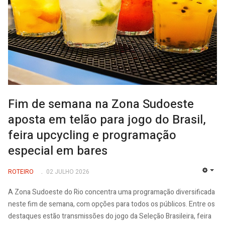
Fim de semana na Zona Sudoeste
aposta em telão para jogo do Brasil,
feira upcycling e programação
especial em bares
ROTEIRO
02 JULHO 2026
EMP
A Zona Sudoeste do Rio concentra uma programação diversificada
neste fim de semana, com opções para todos os públicos. Entre os
destaques estão transmissões do jogo da Seleção Brasileira, feira