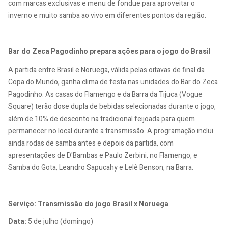
com marcas exclusivas e menu de fondue para aproveitar o
inverno e muito samba ao vivo em diferentes pontos da região.
Bar do Zeca Pagodinho prepara ações para o jogo do Brasil
A partida entre Brasil e Noruega, válida pelas oitavas de final da
Copa do Mundo, ganha clima de festa nas unidades do Bar do Zeca
Pagodinho. As casas do Flamengo e da Barra da Tijuca (Vogue
Square) terão dose dupla de bebidas selecionadas durante o jogo,
além de 10% de desconto na tradicional feijoada para quem
permanecer no local durante a transmissão. A programação inclui
ainda rodas de samba antes e depois da partida, com
apresentações de D'Bambas e Paulo Zerbini, no Flamengo, e
Samba do Gota, Leandro Sapucahy e Lelê Benson, na Barra.
Serviço: Transmissão do jogo Brasil x Noruega
Data:
5 de julho (domingo)