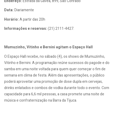
Endereço:
Estrada da Gávea, 899, São Conrado
Data:
Diariamente
Horário:
A partir das 20h
Informações e reservas:
(21) 2111-4427.
Mumuzinho, Vitinho e Bernini agitam o Espaço Hall
O Espaço Hall recebe, no sábado (4), os shows de Mumuzinho,
Vitinho e Bernini. A programação reúne sucessos do pagode e do
samba em uma noite voltada para quem quer começar o fim de
semana em clima de festa. Além das apresentações, o público
poderá aproveitar uma promoção de dose dupla em cervejas,
drinks enlatados e combos de vodka durante todo o evento. Com
capacidade para 6,6 mil pessoas, a casa promete uma noite de
música e confraternização na Barra da Tijuca.