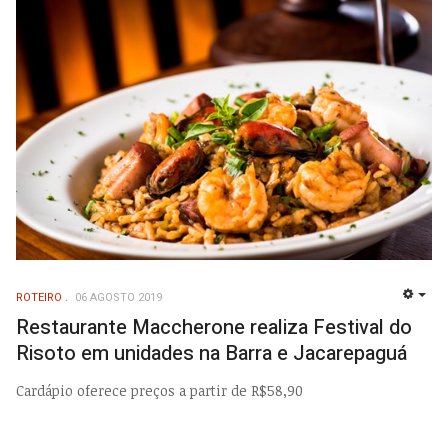
ROTEIRO
06 AGOSTO 2019
EMP
Restaurante Maccherone realiza Festival do
Risoto em unidades na Barra e Jacarepaguá
Cardápio oferece preços a partir de R$58,90