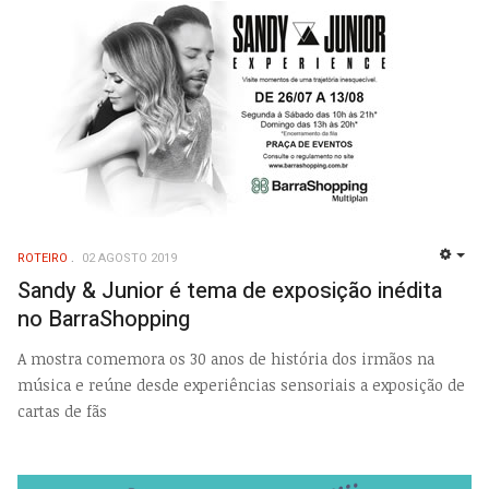
ROTEIRO
02 AGOSTO 2019
EMP
Sandy & Junior é tema de exposição inédita
no BarraShopping
A mostra comemora os 30 anos de história dos irmãos na
música e reúne desde experiências sensoriais a exposição de
cartas de fãs