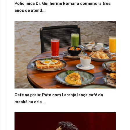
Policlínica Dr. Guilherme Romano comemora três
anos de atend...
Café na praia: Pato com Laranja lança café da
manhã na orla ...