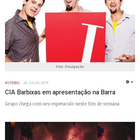
Foto: Divulgação
ROTEIRO
20 JULHO 2019
EMP
CIA Barbixas em apresentação na Barra
Grupo chega com seu espetaculo neste fim de semana