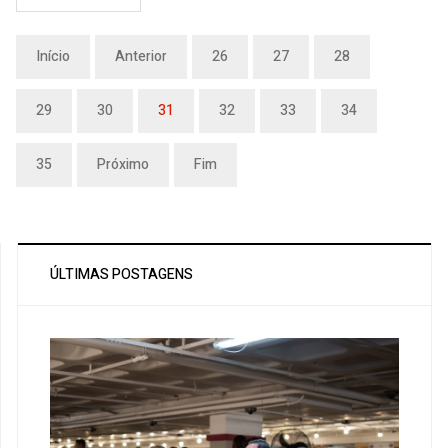
Início
Anterior
26
27
28
29
30
31
32
33
34
35
Próximo
Fim
ÚLTIMAS POSTAGENS