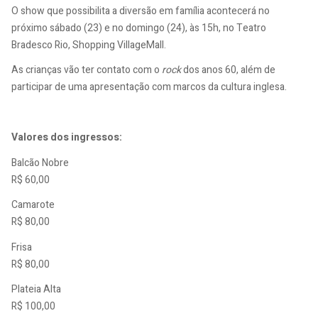
O show que possibilita a diversão em família acontecerá no
próximo sábado (23) e no domingo (24), às 15h, no Teatro
Bradesco Rio, Shopping VillageMall.
As crianças vão ter contato com o
rock
dos anos 60, além de
participar de uma apresentação com marcos da cultura inglesa.
Valores dos ingressos:
Balcão Nobre
R$ 60,00
Camarote
R$ 80,00
Frisa
R$ 80,00
Plateia Alta
R$ 100,00