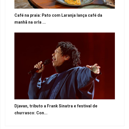
Café na praia: Pato com Laranja lança café da
manhã na orla ...
Djavan, tributo a Frank Sinatra e festival de
churrasco: Con...