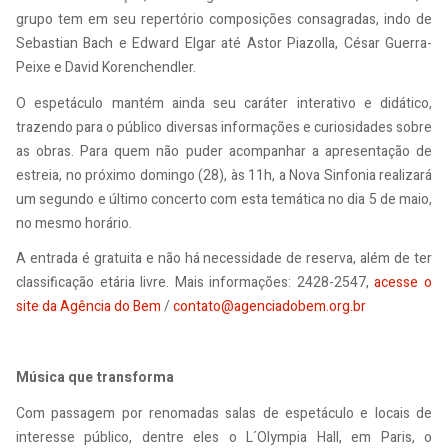
grupo tem em seu repertório composições consagradas, indo de
Sebastian Bach e Edward Elgar até Astor Piazolla, César Guerra-
Peixe e David Korenchendler.
O espetáculo mantém ainda seu caráter interativo e didático,
trazendo para o público diversas informações e curiosidades sobre
as obras. Para quem não puder acompanhar a apresentação de
estreia, no próximo domingo (28), às 11h, a Nova Sinfonia realizará
um segundo e último concerto com esta temática no dia 5 de maio,
no mesmo horário.
A entrada é gratuita e não há necessidade de reserva, além de ter
classificação etária livre. Mais informações: 2428-2547,
acesse o
site da Agência do Bem
/
contato@agenciadobem.org.br
Música que transforma
Com passagem por renomadas salas de espetáculo e locais de
interesse público, dentre eles o L´Olympia Hall, em Paris, o