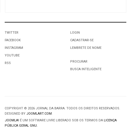
TWITTER
LOGIN
FACEBOOK
CADASTRAR-SE
INSTAGRAM
LEMBRETE DE NOME
YOUTUBE
PROCURAR
RSS
BUSCA INTELIGENTE
COPYRIGHT © 2026 JORNAL DA BARRA. TODOS OS DIREITOS RESERVADOS.
DESIGNED BY
JOOMLART.COM
.
JOOMLA!
É UM SOFTWARE LIVRE LIBERADO SOB OS TERMOS DA
LICENÇA
PÚBLICA GERAL GNU.