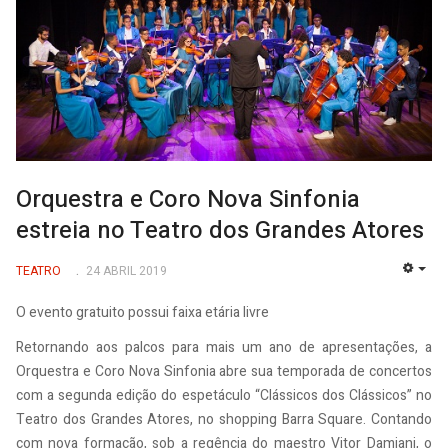
Orquestra e Coro Nova Sinfonia
estreia no Teatro dos Grandes Atores
TEATRO
24 ABRIL 2019
EMP
O evento gratuito possui faixa etária livre
Retornando aos palcos para mais um ano de apresentações, a
Orquestra e Coro Nova Sinfonia abre sua temporada de concertos
com a segunda edição do espetáculo “Clássicos dos Clássicos” no
Teatro dos Grandes Atores, no shopping Barra Square. Contando
com nova formação, sob a regência do maestro Vitor Damiani, o