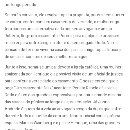
um longo período.
Solteirão convicto, ele resolve topar a proposta, porém sem querer
se comprometer com um casamento de verdade, o mulherengo
terá apenas uma alternativa dada por seu advogado e amigo
Roberto, fingir um casamento. Porém, para o golpe ele precisam
recorrer para outro amigo, o ator e desempregado Dodo. Nerd e
cansado de ter que viver na casa dos pais, o amigo topa a loucura
de se casar com um de seus melhores amigos.
Junto a isso, soma-se um pai devoto a igreja católica, uma mulher
apaixonada por Henrique e a possível visita de um oficial de justiça
para conferir a veracidade do casamento. É nesse enredo que a
peça “Um casamento feliz” acontece. Renato Rabelo dá a vida a
Dodo e é um dos grandes responsáveis por tirar a grande maioria
das risadas do público ao longo da apresentação. Já Junno
Andrade é quem dá a vida ao advogado amigo da dupla que sofre
durante todo o espetáculo com um disputa judicial com a própria
esposa. Marcos Waimberg é o pai de Henrique, uma das grandes
surpresas da peça.