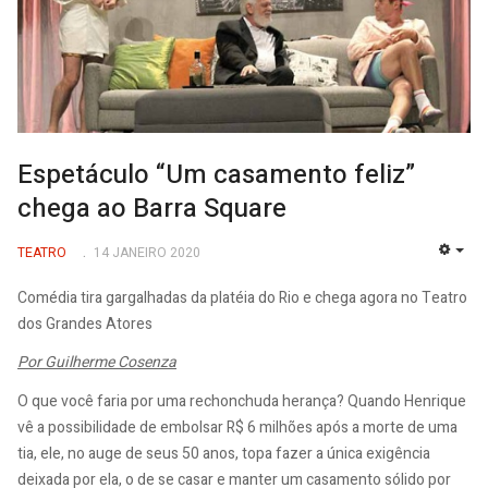
Espetáculo “Um casamento feliz”
chega ao Barra Square
TEATRO
14 JANEIRO 2020
EMP
Comédia tira gargalhadas da platéia do Rio e chega agora no Teatro
dos Grandes Atores
Por Guilherme Cosenza
O que você faria por uma rechonchuda herança? Quando Henrique
vê a possibilidade de embolsar R$ 6 milhões após a morte de uma
tia, ele, no auge de seus 50 anos, topa fazer a única exigência
deixada por ela, o de se casar e manter um casamento sólido por