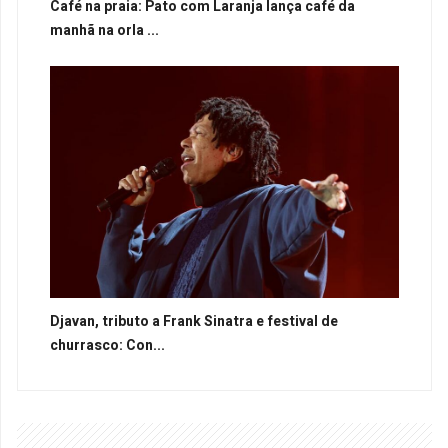
Café na praia: Pato com Laranja lança café da
manhã na orla ...
Djavan, tributo a Frank Sinatra e festival de
churrasco: Con...