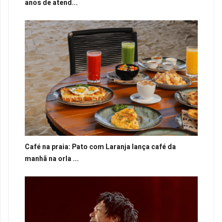
anos de atend...
Café na praia: Pato com Laranja lança café da
manhã na orla ...