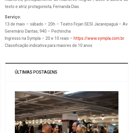
texto e atriz protagonista, Fernanda Dias.
Serviço:
13 de maio – sábado – 20h – Teatro Firjan SESI Jacarepaguá – Av.
Geremário Dantas, 940 – Pechincha
Ingresso na Sympla – 20 e 10 reais –
https://www.sympla.com.br
Classificação indicativa para maiores de 10 anos
ÚLTIMAS POSTAGENS