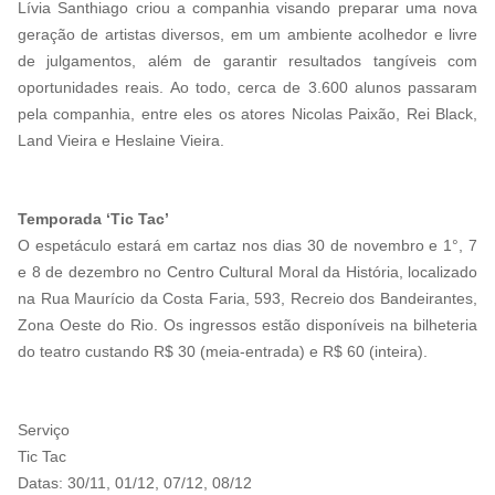
Lívia Santhiago criou a companhia visando preparar uma nova
geração de artistas diversos, em um ambiente acolhedor e livre
de julgamentos, além de garantir resultados tangíveis com
oportunidades reais. Ao todo, cerca de 3.600 alunos passaram
pela companhia, entre eles os atores Nicolas Paixão, Rei Black,
Land Vieira e Heslaine Vieira.
Temporada ‘Tic Tac’
O espetáculo estará em cartaz nos dias 30 de novembro e 1°, 7
e 8 de dezembro no Centro Cultural Moral da História, localizado
na Rua Maurício da Costa Faria, 593, Recreio dos Bandeirantes,
Zona Oeste do Rio. Os ingressos estão disponíveis na bilheteria
do teatro custando R$ 30 (meia-entrada) e R$ 60 (inteira).
Serviço
Tic Tac
Datas: 30/11, 01/12, 07/12, 08/12