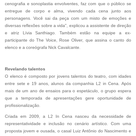
cenografia e sonoplastia envolventes, faz com que o público se
entregue de corpo e alma, vivendo cada cena junto aos
personagens. Você sai da peça com um misto de emoções e
diversas reflexões sobre a vida", explicou a assistente de direção
e atriz Lívia Santhiago. Também estão na equipe a ex-
participante do The Voice, Rose Oliver, que assina o canto do
elenco e a coreógrafa Nick Cavalcante.
Revelando talentos
O elenco é composto por jovens talentos do teatro, com idades
entre sete e 19 anos, alunos da companhia L2 in Cena. Após
mais de um ano de ensaios para o espetáculo, o grupo espera
que a temporada de apresentações gere oportunidade de
profissionalização.
Criada em 2009, a L2 In Cena nasceu da necessidade de
representatividade e inclusão no cenário artístico. Com uma
proposta jovem e ousada, o casal Luiz Antônio do Nascimento e