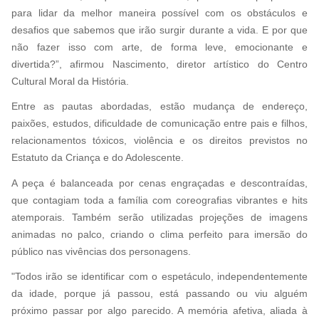
para lidar da melhor maneira possível com os obstáculos e
desafios que sabemos que irão surgir durante a vida. E por que
não fazer isso com arte, de forma leve, emocionante e
divertida?”, afirmou Nascimento, diretor artístico do Centro
Cultural Moral da História.
Entre as pautas abordadas, estão mudança de endereço,
paixões, estudos, dificuldade de comunicação entre pais e filhos,
relacionamentos tóxicos, violência e os direitos previstos no
Estatuto da Criança e do Adolescente.
A peça é balanceada por cenas engraçadas e descontraídas,
que contagiam toda a família com coreografias vibrantes e hits
atemporais. Também serão utilizadas projeções de imagens
animadas no palco, criando o clima perfeito para imersão do
público nas vivências dos personagens.
"Todos irão se identificar com o espetáculo, independentemente
da idade, porque já passou, está passando ou viu alguém
próximo passar por algo parecido. A memória afetiva, aliada à