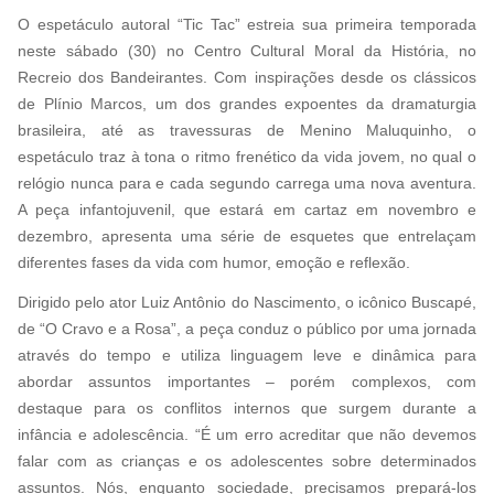
O espetáculo autoral “Tic Tac” estreia sua primeira temporada
neste sábado (30) no Centro Cultural Moral da História, no
Recreio dos Bandeirantes. Com inspirações desde os clássicos
de Plínio Marcos, um dos grandes expoentes da dramaturgia
brasileira, até as travessuras de Menino Maluquinho, o
espetáculo traz à tona o ritmo frenético da vida jovem, no qual o
relógio nunca para e cada segundo carrega uma nova aventura.
A peça infantojuvenil, que estará em cartaz em novembro e
dezembro, apresenta uma série de esquetes que entrelaçam
diferentes fases da vida com humor, emoção e reflexão.
Dirigido pelo ator Luiz Antônio do Nascimento, o icônico Buscapé,
de “O Cravo e a Rosa”, a peça conduz o público por uma jornada
através do tempo e utiliza linguagem leve e dinâmica para
abordar assuntos importantes – porém complexos, com
destaque para os conflitos internos que surgem durante a
infância e adolescência. “É um erro acreditar que não devemos
falar com as crianças e os adolescentes sobre determinados
assuntos. Nós, enquanto sociedade, precisamos prepará-los