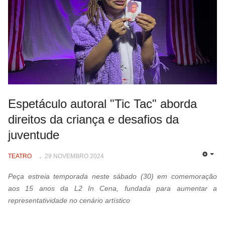
Espetáculo autoral "Tic Tac" aborda
direitos da criança e desafios da
juventude
TEATRO
29 NOVEMBRO 2024
EMP
Peça estreia temporada neste sábado (30) em comemoração
aos 15 anos da L2 In Cena, fundada para aumentar a
representatividade no cenário artístico