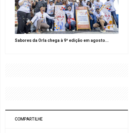
Sabores da Orla chega à 9ª edição em agosto...
COMPARTILHE