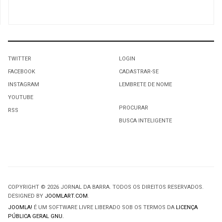
TWITTER
LOGIN
FACEBOOK
CADASTRAR-SE
INSTAGRAM
LEMBRETE DE NOME
YOUTUBE
PROCURAR
RSS
BUSCA INTELIGENTE
COPYRIGHT © 2026 JORNAL DA BARRA. TODOS OS DIREITOS RESERVADOS.
DESIGNED BY
JOOMLART.COM
.
JOOMLA!
É UM SOFTWARE LIVRE LIBERADO SOB OS TERMOS DA
LICENÇA
PÚBLICA GERAL GNU.