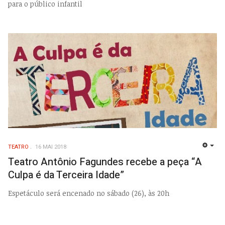
para o público infantil
TEATRO
16 MAI 2018
EMP
Teatro Antônio Fagundes recebe a peça “A
Culpa é da Terceira Idade”
Espetáculo será encenado no sábado (26), às 20h