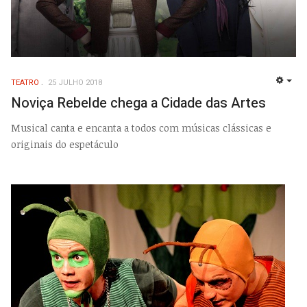
TEATRO
25 JULHO 2018
EMP
Noviça Rebelde chega a Cidade das Artes
Musical canta e encanta a todos com músicas clássicas e
originais do espetáculo