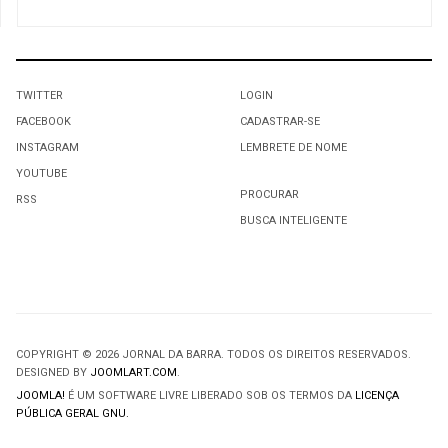
TWITTER
LOGIN
FACEBOOK
CADASTRAR-SE
INSTAGRAM
LEMBRETE DE NOME
YOUTUBE
PROCURAR
RSS
BUSCA INTELIGENTE
COPYRIGHT © 2026 JORNAL DA BARRA. TODOS OS DIREITOS RESERVADOS.
DESIGNED BY
JOOMLART.COM
.
JOOMLA!
É UM SOFTWARE LIVRE LIBERADO SOB OS TERMOS DA
LICENÇA
PÚBLICA GERAL GNU.