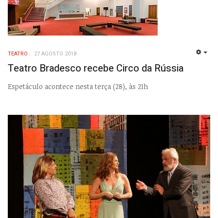
TEATRO
27 AGOSTO 2018
EMP
Teatro Bradesco recebe Circo da Rússia
Espetáculo acontece nesta terça (28), às 21h