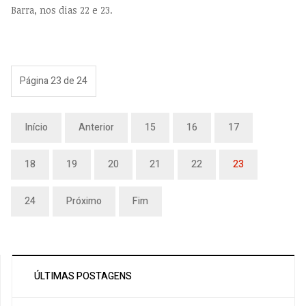
Barra, nos dias 22 e 23.
Página 23 de 24
Início
Anterior
15
16
17
18
19
20
21
22
23
24
Próximo
Fim
ÚLTIMAS POSTAGENS