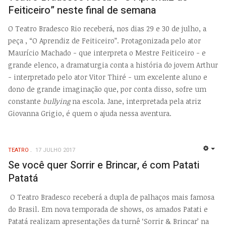
Feiticeiro” neste final de semana
O Teatro Bradesco Rio receberá, nos dias 29 e 30 de julho, a
peça , “O Aprendiz de Feiticeiro”. Protagonizada pelo ator
Maurício Machado - que interpreta o Mestre Feiticeiro - e
grande elenco, a dramaturgia conta a história do jovem Arthur
- interpretado pelo ator Vitor Thiré - um excelente aluno e
dono de grande imaginação que, por conta disso, sofre um
constante
bullying
na escola. Jane, interpretada pela atriz
Giovanna Grigio, é quem o ajuda nessa aventura.
TEATRO
17 JULHO 2017
EMP
Se você quer Sorrir e Brincar, é com Patati
Patatá
O Teatro Bradesco receberá a dupla de palhaços mais famosa
do Brasil. Em nova temporada de shows, os amados Patati e
Patatá realizam apresentações da turnê ‘Sorrir & Brincar’ na