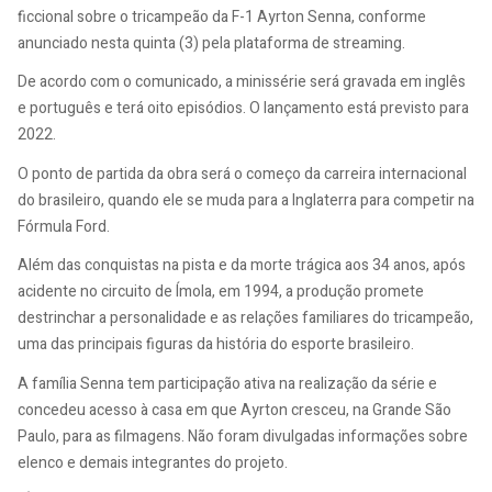
ficcional sobre o tricampeão da F-1 Ayrton Senna, conforme
anunciado nesta quinta (3) pela plataforma de streaming.
De acordo com o comunicado, a minissérie será gravada em inglês
e português e terá oito episódios. O lançamento está previsto para
2022.
O ponto de partida da obra será o começo da carreira internacional
do brasileiro, quando ele se muda para a Inglaterra para competir na
Fórmula Ford.
Além das conquistas na pista e da morte trágica aos 34 anos, após
acidente no circuito de Ímola, em 1994, a produção promete
destrinchar a personalidade e as relações familiares do tricampeão,
uma das principais figuras da história do esporte brasileiro.
A família Senna tem participação ativa na realização da série e
concedeu acesso à casa em que Ayrton cresceu, na Grande São
Paulo, para as filmagens. Não foram divulgadas informações sobre
elenco e demais integrantes do projeto.