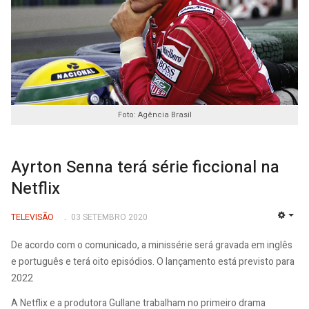
Foto: Agência Brasil
Ayrton Senna terá série ficcional na
Netflix
TELEVISÃO
03 SETEMBRO 2020
EMP
De acordo com o comunicado, a minissérie será gravada em inglês
e português e terá oito episódios. O lançamento está previsto para
2022
A Netflix e a produtora Gullane trabalham no primeiro drama