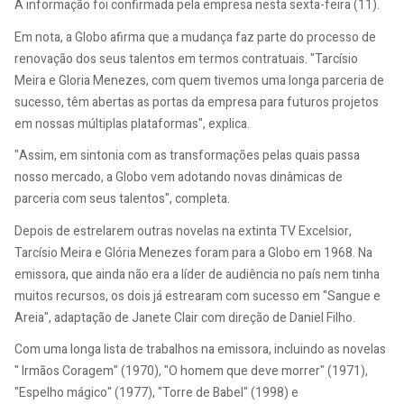
A informação foi confirmada pela empresa nesta sexta-feira (11).
Em nota, a Globo afirma que a mudança faz parte do processo de
renovação dos seus talentos em termos contratuais. "Tarcísio
Meira e Gloria Menezes, com quem tivemos uma longa parceria de
sucesso, têm abertas as portas da empresa para futuros projetos
em nossas múltiplas plataformas", explica.
"Assim, em sintonia com as transformações pelas quais passa
nosso mercado, a Globo vem adotando novas dinâmicas de
parceria com seus talentos", completa.
Depois de estrelarem outras novelas na extinta TV Excelsior,
Tarcísio Meira e Glória Menezes foram para a Globo em 1968. Na
emissora, que ainda não era a líder de audiência no país nem tinha
muitos recursos, os dois já estrearam com sucesso em "Sangue e
Areia", adaptação de Janete Clair com direção de Daniel Filho.
Com uma longa lista de trabalhos na emissora, incluindo as novelas
" Irmãos Coragem" (1970), "O homem que deve morrer" (1971),
"Espelho mágico" (1977), "Torre de Babel" (1998) e