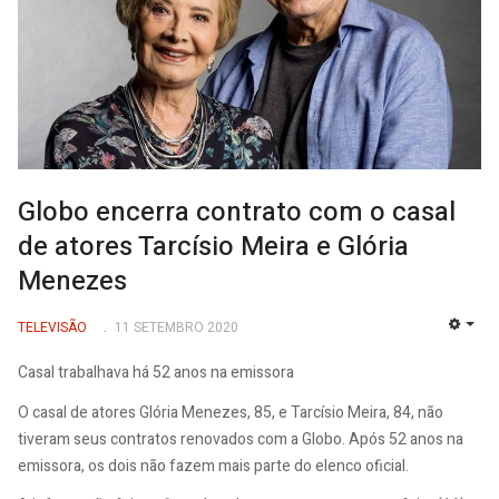
Globo encerra contrato com o casal
de atores Tarcísio Meira e Glória
Menezes
TELEVISÃO
11 SETEMBRO 2020
EMP
Casal trabalhava há 52 anos na emissora
O casal de atores Glória Menezes, 85, e Tarcísio Meira, 84, não
tiveram seus contratos renovados com a Globo. Após 52 anos na
emissora, os dois não fazem mais parte do elenco oficial.