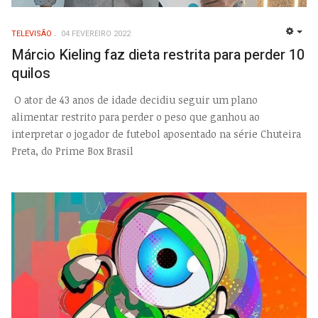
TELEVISÃO
04 FEVEREIRO 2022
EMP
Márcio Kieling faz dieta restrita para perder 10
quilos
O ator de 43 anos de idade decidiu seguir um plano
alimentar restrito para perder o peso que ganhou ao
interpretar o jogador de futebol aposentado na série Chuteira
Preta, do Prime Box Brasil