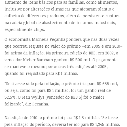
aumento de itens básicos para as famílias, como alimentos,
inclusive por alterações climáticas que afetaram plantio e
colheita de diferentes produtos, além de persistente ruptura
na cadeia global de abastecimento de insumos industriais,
especialmente chips.
O economista Matheus Peçanha pondera que nas duas vezes
que ocorreu reajuste no valor do prêmio –em 2005 e em 2010–
foi acima da inflação. Na primeira edição do BBB, em 2002, o
vencedor Kleber Bambam ganhou R$ 500 mil. O pagamento
se manteve o mesmo por outras três edições até 2005,
quando foi reajustado para R$ 1 milhão.
"Se tivesse sido pela inflação, o prêmio iria para R$ 655 mil,
ou seja, como foi para R$ 1 milhão, foi um ganho real de
52,5%. O Jean Wyllys [vencedor do BBB 5] foi o maior
felizardo", diz Peçanha.
Na edição de 2010, o prêmio foi para R$ 1,5 milhão. "Se fosse
pela inflação do período, deveria ter ido para R$ 1,245 milhão.