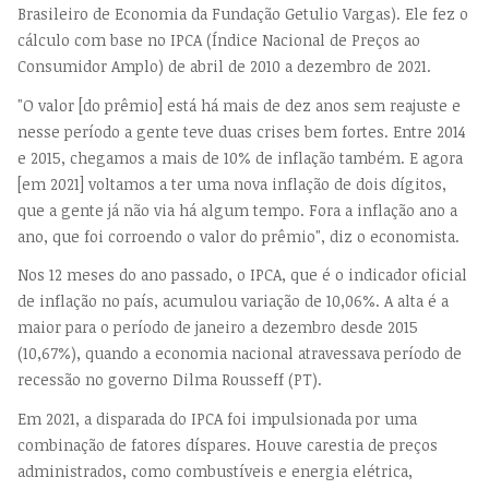
Brasileiro de Economia da Fundação Getulio Vargas). Ele fez o
cálculo com base no IPCA (Índice Nacional de Preços ao
Consumidor Amplo) de abril de 2010 a dezembro de 2021.
"O valor [do prêmio] está há mais de dez anos sem reajuste e
nesse período a gente teve duas crises bem fortes. Entre 2014
e 2015, chegamos a mais de 10% de inflação também. E agora
[em 2021] voltamos a ter uma nova inflação de dois dígitos,
que a gente já não via há algum tempo. Fora a inflação ano a
ano, que foi corroendo o valor do prêmio", diz o economista.
Nos 12 meses do ano passado, o IPCA, que é o indicador oficial
de inflação no país, acumulou variação de 10,06%. A alta é a
maior para o período de janeiro a dezembro desde 2015
(10,67%), quando a economia nacional atravessava período de
recessão no governo Dilma Rousseff (PT).
Em 2021, a disparada do IPCA foi impulsionada por uma
combinação de fatores díspares. Houve carestia de preços
administrados, como combustíveis e energia elétrica,