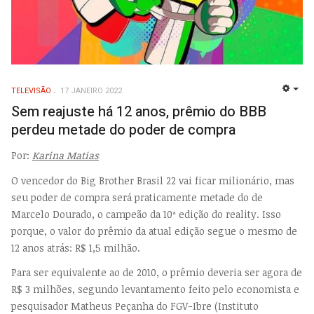
TELEVISÃO
17 JANEIRO 2022
EMP
Sem reajuste há 12 anos, prêmio do BBB
perdeu metade do poder de compra
Por:
Karina Matias
O vencedor do Big Brother Brasil 22 vai ficar milionário, mas
seu poder de compra será praticamente metade do de
Marcelo Dourado, o campeão da 10ª edição do reality. Isso
porque, o valor do prêmio da atual edição segue o mesmo de
12 anos atrás: R$ 1,5 milhão.
Para ser equivalente ao de 2010, o prêmio deveria ser agora de
R$ 3 milhões, segundo levantamento feito pelo economista e
pesquisador Matheus Peçanha do FGV-Ibre (Instituto