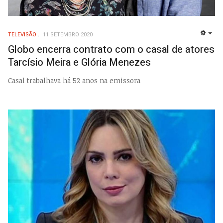
TELEVISÃO
11 SETEMBRO 2020
EMP
Globo encerra contrato com o casal de atores
Tarcísio Meira e Glória Menezes
Casal trabalhava há 52 anos na emissora