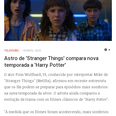
TELEVISÃO
18 ABRIL 2022
EMP
Astro de 'Stranger Things' compara nova
temporada a 'Harry Potter'
O ator Finn Wolfhard, 19, conhecido por interpretar Mike de
"Stranger Things" (Netlfix), afirmou em recente entrevista
que os fãs podem se preparar para episódios mais sombrios
na nova temporada da série. O artista ainda comparou a
evolução da trama com os filmes clássicos de "Harry Potter".
"À medida que os filmes foram acontecendo, mais sombrios