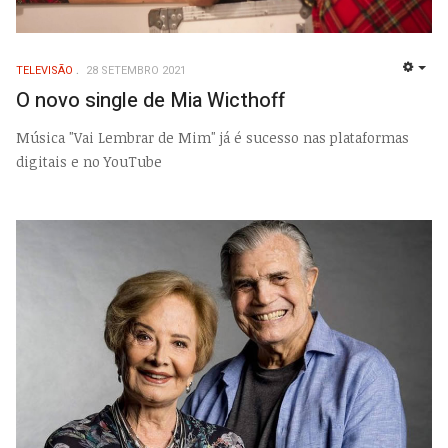
TELEVISÃO
28 SETEMBRO 2021
EMP
O novo single de Mia Wicthoff
Música "Vai Lembrar de Mim" já é sucesso nas plataformas
digitais e no YouTube