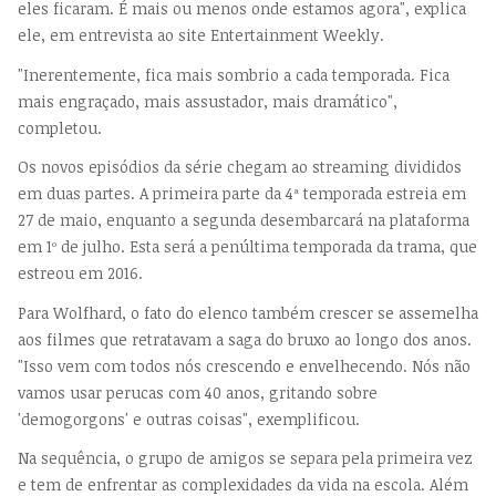
eles ficaram. É mais ou menos onde estamos agora", explica
ele, em entrevista ao site Entertainment Weekly.
"Inerentemente, fica mais sombrio a cada temporada. Fica
mais engraçado, mais assustador, mais dramático",
completou.
Os novos episódios da série chegam ao streaming divididos
em duas partes. A primeira parte da 4ª temporada estreia em
27 de maio, enquanto a segunda desembarcará na plataforma
em 1º de julho. Esta será a penúltima temporada da trama, que
estreou em 2016.
Para Wolfhard, o fato do elenco também crescer se assemelha
aos filmes que retratavam a saga do bruxo ao longo dos anos.
"Isso vem com todos nós crescendo e envelhecendo. Nós não
vamos usar perucas com 40 anos, gritando sobre
'demogorgons' e outras coisas", exemplificou.
Na sequência, o grupo de amigos se separa pela primeira vez
e tem de enfrentar as complexidades da vida na escola. Além