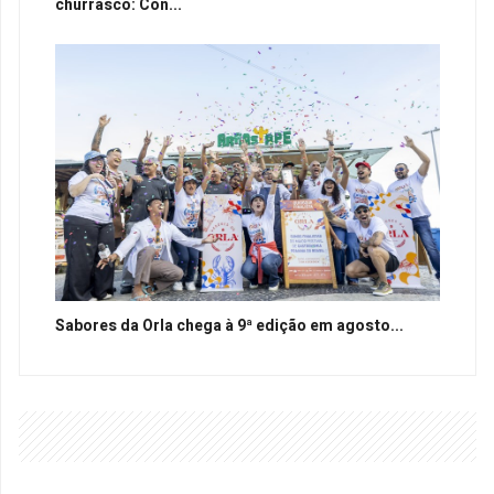
churrasco: Con...
Sabores da Orla chega à 9ª edição em agosto...