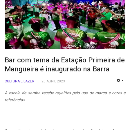
Bar com tema da Estação Primeira de
Mangueira é inaugurado na Barra
CULTURA E LAZER
20 ABRIL 2023
EMP
A escola de samba recebe royalties pelo uso de marca e cores e
referências