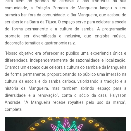
Para além do período de carnaval e das fronteiras da sua
comunidade, a Estação Primeira de Mangueira lançou o seu
primeiro bar fora da comunidade: o Bar Mangueira, que acabou de
ser aberto na Barra da Tijuca. O espaço serve para celebrar a escola
de forma permanente e a cultura do samba. A programação
promete ser diversificada e inclusiva, que engloba música,
decoração temática e gastronomia raiz.
“Nosso objetivo era oferecer ao público uma experiência única e
diferenciada, independentemente de sazonalidade e localização.
Criamos um espaço que celebra a cultura do samba e da Mangueira
de forma permanente, proporcionando ao público uma imersão na
cultura da escola e do samba carioca, valorizando a tradição e a
história da Mangueira, mas também abrindo espaço para a
diversidade e a renovação", conta o sócio da casa, Halysson
Andrade. "A Mangueira recebe royalties pelo uso da marca",
completa.