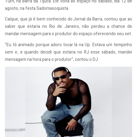
Turn, na Barra da Tijuca. Ele volta ao espaço no sábado, dia 12 de
agosto, na festa Sadomasoquista.
Caíque, que já é bem conhecido do Jornal da Barra, contou que ao
saber que estaria no Rio de Janeiro, não perdeu a chance de
mandar mensagem para o produtor do espaço oferecendo seu set.
"Eu tô animado porque adoro tocar lá na Up. Estava um tempinho
sem ir, e quando decidi que estaria no RJ esse sábado, mandei
mensagem na hora para o produtor", contou o DJ.