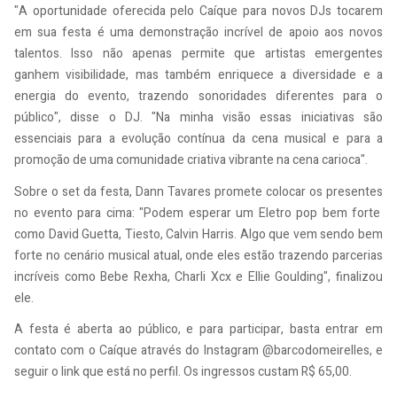
"A oportunidade oferecida pelo Caíque para novos DJs tocarem
em sua festa é uma demonstração incrível de apoio aos novos
talentos. Isso não apenas permite que artistas emergentes
ganhem visibilidade, mas também enriquece a diversidade e a
energia do evento, trazendo sonoridades diferentes para o
público", disse o DJ. "Na minha visão essas iniciativas são
essenciais para a evolução contínua da cena musical e para a
promoção de uma comunidade criativa vibrante na cena carioca".
Sobre o set da festa, Dann Tavares promete colocar os presentes
no evento para cima: "Podem esperar um Eletro pop bem forte
como David Guetta, Tiesto, Calvin Harris. Algo que vem sendo bem
forte no cenário musical atual, onde eles estão trazendo parcerias
incríveis como Bebe Rexha, Charli Xcx e Ellie Goulding", finalizou
ele.
A festa é aberta ao público, e para participar, basta entrar em
contato com o Caíque através do Instagram @barcodomeirelles, e
seguir o link que está no perfil. Os ingressos custam R$ 65,00.