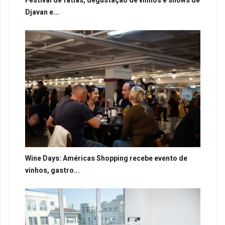
Festival de fatias, degustação de vinhos e shows de
Djavan e...
Wine Days: Américas Shopping recebe evento de
vinhos, gastro...