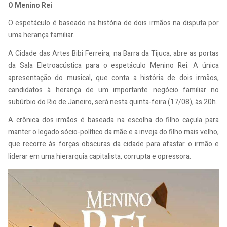
O Menino Rei
O espetáculo é baseado na história de dois irmãos na disputa por
uma herança familiar.
A Cidade das Artes Bibi Ferreira, na Barra da Tijuca, abre as portas
da Sala Eletroacústica para o espetáculo Menino Rei. A única
apresentação do musical, que conta a história de dois irmãos,
candidatos à herança de um importante negócio familiar no
subúrbio do Rio de Janeiro, será nesta quinta-feira (17/08), às 20h.
A crônica dos irmãos é baseada na escolha do filho caçula para
manter o legado sócio-político da mãe e a inveja do filho mais velho,
que recorre às forças obscuras da cidade para afastar o irmão e
liderar em uma hierarquia capitalista, corrupta e opressora.