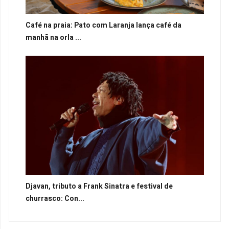
Café na praia: Pato com Laranja lança café da
manhã na orla ...
Djavan, tributo a Frank Sinatra e festival de
churrasco: Con...