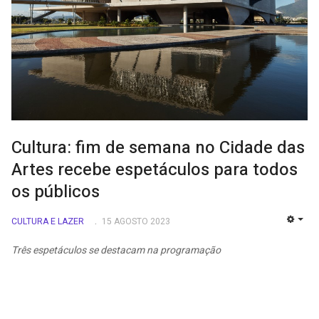
Cultura: fim de semana no Cidade das
Artes recebe espetáculos para todos
os públicos
CULTURA E LAZER
15 AGOSTO 2023
EMP
Três espetáculos se destacam na programação