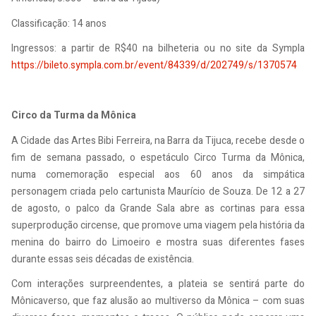
Classificação: 14 anos
Ingressos: a partir de R$40 na bilheteria ou no site da Sympla
https://bileto.sympla.com.br/event/84339/d/202749/s/1370574
Circo da Turma da Mônica
A Cidade das Artes Bibi Ferreira, na Barra da Tijuca, recebe desde o
fim de semana passado, o espetáculo Circo Turma da Mônica,
numa comemoração especial aos 60 anos da simpática
personagem criada pelo cartunista Maurício de Souza. De 12 a 27
de agosto, o palco da Grande Sala abre as cortinas para essa
superprodução circense, que promove uma viagem pela história da
menina do bairro do Limoeiro e mostra suas diferentes fases
durante essas seis décadas de existência.
Com interações surpreendentes, a plateia se sentirá parte do
Mônicaverso, que faz alusão ao multiverso da Mônica – com suas