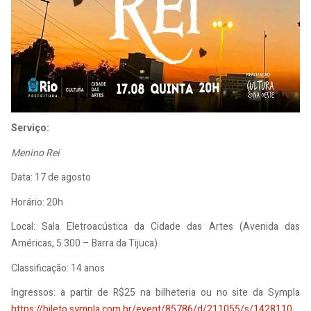
Serviço:
Menino Rei
Data: 17 de agosto
Horário: 20h
Local: Sala Eletroacústica da Cidade das Artes (Avenida das
Américas, 5.300 – Barra da Tijuca)
Classificação: 14 anos
Ingressos: a partir de R$25 na bilheteria ou no site da Sympla
https://bileto.sympla.com.br/event/85786/d/211055/s/1428110