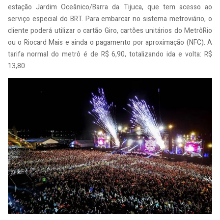
estação Jardim Oceânico/Barra da Tijuca, que tem acesso ao
serviço especial do BRT. Para embarcar no sistema metroviário, o
cliente poderá utilizar o cartão Giro, cartões unitários do MetrôRio
ou o Riocard Mais e ainda o pagamento por aproximação (NFC). A
tarifa normal do metrô é de R$ 6,90, totalizando ida e volta: R$
13,80.