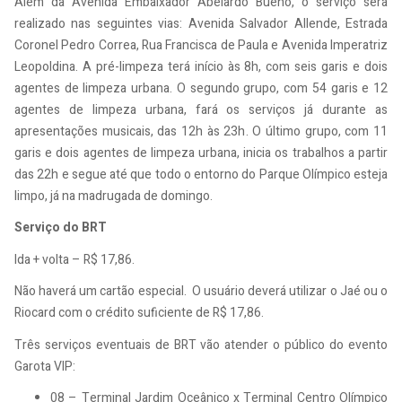
Além da Avenida Embaixador Abelardo Bueno, o serviço será
realizado nas seguintes vias: Avenida Salvador Allende, Estrada
Coronel Pedro Correa, Rua Francisca de Paula e Avenida Imperatriz
Leopoldina. A pré-limpeza terá início às 8h, com seis garis e dois
agentes de limpeza urbana. O segundo grupo, com 54 garis e 12
agentes de limpeza urbana, fará os serviços já durante as
apresentações musicais, das 12h às 23h. O último grupo, com 11
garis e dois agentes de limpeza urbana, inicia os trabalhos a partir
das 22h e segue até que todo o entorno do Parque Olímpico esteja
limpo, já na madrugada de domingo.
Serviço do BRT
Ida + volta – R$ 17,86.
Não haverá um cartão especial. O usuário deverá utilizar o Jaé ou o
Riocard com o crédito suficiente de R$ 17,86.
Três serviços eventuais de BRT vão atender o público do evento
Garota VIP:
08 – Terminal Jardim Oceânico x Terminal Centro Olímpico