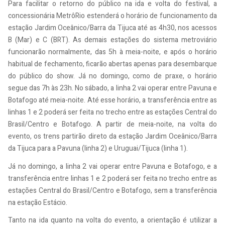
Para facilitar o retorno do público na ida e volta do festival, a
concessionária MetrôRio estenderá o horário de funcionamento da
estação Jardim Oceânico/Barra da Tijuca até as 4h30, nos acessos
B (Mar) e C (BRT). As demais estações do sistema metroviário
funcionarão normalmente, das 5h à meia-noite, e após o horário
habitual de fechamento, ficarão abertas apenas para desembarque
do público do show. Já no domingo, como de praxe, o horário
segue das 7h às 23h. No sábado, a linha 2 vai operar entre Pavuna e
Botafogo até meia-noite. Até esse horário, a transferência entre as
linhas 1 e 2 poderá ser feita no trecho entre as estações Central do
Brasil/Centro e Botafogo. A partir de meia-noite, na volta do
evento, os trens partirão direto da estação Jardim Oceânico/Barra
da Tijuca para a Pavuna (linha 2) e Uruguai/Tijuca (linha 1).
Já no domingo, a linha 2 vai operar entre Pavuna e Botafogo, e a
transferência entre linhas 1 e 2 poderá ser feita no trecho entre as
estações Central do Brasil/Centro e Botafogo, sem a transferência
na estação Estácio.
Tanto na ida quanto na volta do evento, a orientação é utilizar a