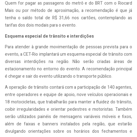
Quem for pagar as passagens do metrô e do BRT com o Riocard
Mais ou por método de aproximação, a recomendação é que já
tenha o saldo total de R$ 31,66 nos cartões, contemplando as
tarifas dos dois modais para o evento.
Esquema especial de trânsito e interdições
Para atender à grande movimentação de pessoas prevista para o
evento, a CET-Rio implantará um esquema especial de trânsito com
diversas interdições na região. Não serão criadas áreas de
estacionamento no entorno do evento. A recomendação principal
é chegar e sair do evento utilizando o transporte público.
A operação de trânsito contará com a participação de 140 agentes,
entre operadores e equipe de apoio, nove veículos operacionais e
18 motocicletas, que trabalharão para manter a fluidez do trânsito,
coibir irregularidades e orientar pedestres e motoristas. Também
serão utilizados painéis de mensagens variáveis móveis e fixos,
além de faixas e banners instalados pela região, que estarão
divulgando orientações sobre os horários dos fechamentos e