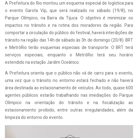
A Prefeitura do Rio montou um esquema especial de logística para
o evento Garota Vip, que será realizado no sábado (19/8), no
Parque Olímpico, na Barra da Tijuca. O objetivo é minimizar os
impactos no trânsito e na rotina dos moradores da região. Para
comportar a circulação do público do festival, haverá interdições de
trânsito na região das 14h de sábado às 3h de domingo (20/8). BRT
e MetrôRio terão esquemas especiais de transporte. O BRT terá
serviços especiais, enquanto o MetrôRio terá seu horário
estendido na estação Jardim Oceânico.
A Prefeitura orienta que o público não vá de carro para o evento,
uma vez que o trânsito no entorno estará fechado e não haverá
área destinada ao estacionamento de veículos. Ao todo, quase 600
agentes públicos estarão trabalhando nas imediações do Parque
Olímpico na orientação do trânsito e na fiscalização ao
estacionamento proibido, entre outras irregularidades, além da
limpeza do entorno do evento.