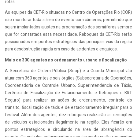
rotas.
As equipes da CET-Rio situadas no Centro de Operações Rio (COR)
irão monitorar toda a área do evento com câmeras, permitindo que
sejam implantados ajustes na programação dos semáforos sempre
que for constatada essa necessidade. Reboques da CET-Rio serão
posicionados em pontos estratégicos das principais vias da região
para desobstrução rápida em caso de acidentes e enguiços.
Mais de 300 agentes no ordenamento urbano e fiscalização
A Secretaria de Ordem Pública (Seop) e a Guarda Municipal vão
atuar com 360 agentes e seis órgãos (Subsecretaria de Operações,
Coordenadoria de Controle Urbano, Superintendência de Táxis,
Gerência de Fiscalização de Estacionamento e Reboques e BRT
Seguro) para realizar as ações de ordenamento, controle do
trânsito, fiscalização de táxis e de estacionamento irregular para o
festival. Além dos agentes, dez reboques realizarão as remoções
de veículos estacionados ilegalmente na região. Eles ficarão em
pontos estratégicos e circulando na área de abrangência do
evento. Os veículos estacionados irregularmente serão removidos