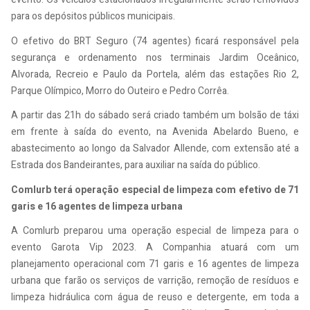
para os depósitos públicos municipais.
O efetivo do BRT Seguro (74 agentes) ficará responsável pela
segurança e ordenamento nos terminais Jardim Oceânico,
Alvorada, Recreio e Paulo da Portela, além das estações Rio 2,
Parque Olímpico, Morro do Outeiro e Pedro Corrêa.
A partir das 21h do sábado será criado também um bolsão de táxi
em frente à saída do evento, na Avenida Abelardo Bueno, e
abastecimento ao longo da Salvador Allende, com extensão até a
Estrada dos Bandeirantes, para auxiliar na saída do público.
Comlurb terá operação especial de limpeza com efetivo de 71
garis e 16 agentes de limpeza urbana
A Comlurb preparou uma operação especial de limpeza para o
evento Garota Vip 2023. A Companhia atuará com um
planejamento operacional com 71 garis e 16 agentes de limpeza
urbana que farão os serviços de varrição, remoção de resíduos e
limpeza hidráulica com água de reuso e detergente, em toda a