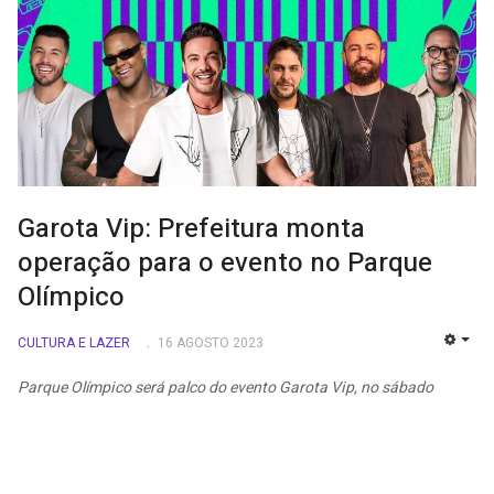
Garota Vip: Prefeitura monta
operação para o evento no Parque
Olímpico
CULTURA E LAZER
16 AGOSTO 2023
EMP
Parque Olímpico será palco do evento Garota Vip, no sábado