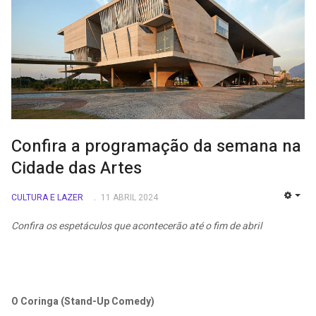
Confira a programação da semana na
Cidade das Artes
CULTURA E LAZER
11 ABRIL 2024
EMP
Confira os espetáculos que acontecerão até o fim de abril
O Coringa (Stand-Up Comedy)