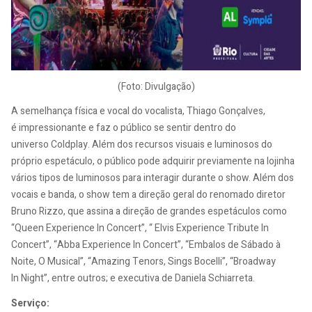
(Foto: Divulgação)
A semelhança física e vocal do vocalista, Thiago Gonçalves,
é impressionante e faz o público se sentir dentro do
universo Coldplay. Além dos recursos visuais e luminosos do
próprio espetáculo, o público pode adquirir previamente na lojinha
vários tipos de luminosos para interagir durante o show. Além dos
vocais e banda, o show tem a direção geral do renomado diretor
Bruno Rizzo, que assina a direção de grandes espetáculos como
“Queen Experience In Concert”, “ Elvis Experience Tribute In
Concert”, “Abba Experience In Concert”, “Embalos de Sábado à
Noite, O Musical”, “Amazing Tenors, Sings Bocelli”, “Broadway
In Night”, entre outros; e executiva de Daniela Schiarreta.
Serviço: