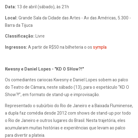
Data:
13 de abril (sábado), às 21h
Local:
Grande Sala da Cidade das Artes - Av das Américas, 5.300 -
Barra da Tijuca
Classificação:
Livre
Ingressos:
A partir de R$50 na bilheteria o os
sympla
Kwesny e Daniel Lopes - "KD O SHow?!"
Os comediantes cariocas Kwesny e Daniel Lopes sobem ao palco
do Teatro de Câmara, neste sábado (13), para o espetáculo “KD O
Show?!”, em formato de stand-up e improvisação.
Representado o subúrbio do Rio de Janeiro e a Baixada Fluminense,
a dupla faz comédia desde 2012 com shows de stand-up por todo
o Rio de Janeiro e outros lugares do Brasil. Nesta trajetória, eles
acumularam muitas histórias e experiências que levam ao palco
para divertir a plateia.