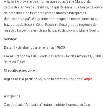
A Itália é o próximo país homenageado na Série Mundo, da
Orquestra Sinfônica Brasileira, na quarta-feira (17). Berço da ópera,
do bel canto e de inúmeros compositores e intérpretes
destacados, o país é o grande homenageado neste concerto que
traz obras de Busoni, Boito, Puccini e Respighi sob regência do
maestro Ira Levin, além da participação da soprano Eliane Coelho.
Serviço:
Data:
17 de abril (quarta-feira), às 19h30
Local:
Grande Sala da Cidade das Artes - Av. das Américas, 5.300 -
Barra da Tijuca
Classificação:
Livre
Ingressos:
A partir de R$15 na bilheteria ou no site
Sympla
A Inquilina
O espetáculo “A Inquilina” reúne mistério, humor, paixão e