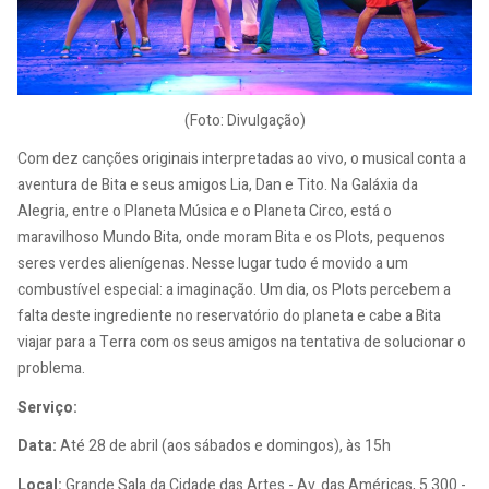
(Foto: Divulgação)
Com dez canções originais interpretadas ao vivo, o musical conta a
aventura de Bita e seus amigos Lia, Dan e Tito. Na Galáxia da
Alegria, entre o Planeta Música e o Planeta Circo, está o
maravilhoso Mundo Bita, onde moram Bita e os Plots, pequenos
seres verdes alienígenas. Nesse lugar tudo é movido a um
combustível especial: a imaginação. Um dia, os Plots percebem a
falta deste ingrediente no reservatório do planeta e cabe a Bita
viajar para a Terra com os seus amigos na tentativa de solucionar o
problema.
Serviço:
Data:
Até 28 de abril (aos sábados e domingos), às 15h
Local:
Grande Sala da Cidade das Artes - Av. das Américas, 5.300 -