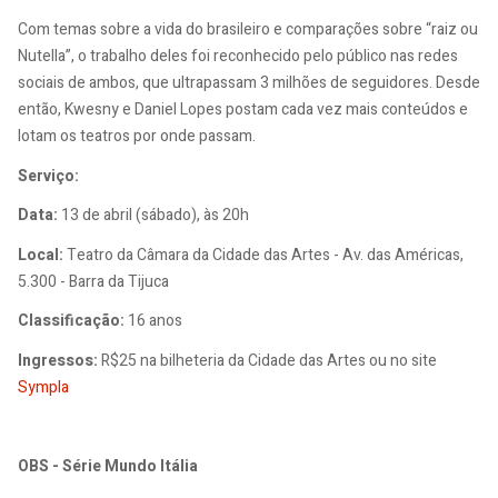
Com temas sobre a vida do brasileiro e comparações sobre “raiz ou
Nutella”, o trabalho deles foi reconhecido pelo público nas redes
sociais de ambos, que ultrapassam 3 milhões de seguidores. Desde
então, Kwesny e Daniel Lopes postam cada vez mais conteúdos e
lotam os teatros por onde passam.
Serviço:
Data:
13 de abril (sábado), às 20h
Local:
Teatro da Câmara da Cidade das Artes - Av. das Américas,
5.300 - Barra da Tijuca
Classificação:
16 anos
Ingressos:
R$25 na bilheteria da Cidade das Artes ou no site
Sympla
OBS - Série Mundo Itália