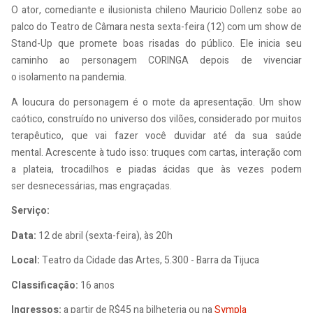
O ator, comediante e ilusionista chileno Mauricio Dollenz sobe ao
palco do Teatro de Câmara nesta sexta-feira (12) com um show de
Stand-Up que promete boas risadas do público. Ele inicia seu
caminho ao personagem CORINGA depois de vivenciar
o isolamento na pandemia.
A loucura do personagem é o mote da apresentação. Um show
caótico, construído no universo dos vilões, considerado por muitos
terapêutico, que vai fazer você duvidar até da sua saúde
mental. Acrescente à tudo isso: truques com cartas, interação com
a plateia, trocadilhos e piadas ácidas que às vezes podem
ser desnecessárias, mas engraçadas.
Serviço:
Data:
12 de abril (sexta-feira), às 20h
Local:
Teatro da Cidade das Artes, 5.300 - Barra da Tijuca
Classificação:
16 anos
Ingressos:
a partir de R$45 na bilheteria ou na
Sympla