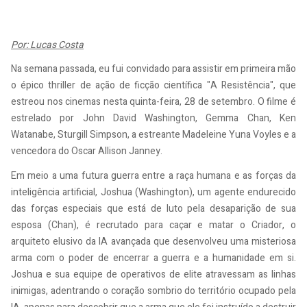
Por: Lucas Costa
Na semana passada, eu fui convidado para assistir em primeira mão
o épico thriller de ação de ficção científica "A Resistência", que
estreou nos cinemas nesta quinta-feira, 28 de setembro. O filme é
estrelado por John David Washington, Gemma Chan, Ken
Watanabe, Sturgill Simpson, a estreante Madeleine Yuna Voyles e a
vencedora do Oscar Allison Janney.
Em meio a uma futura guerra entre a raça humana e as forças da
inteligência artificial, Joshua (Washington), um agente endurecido
das forças especiais que está de luto pela desaparição de sua
esposa (Chan), é recrutado para caçar e matar o Criador, o
arquiteto elusivo da IA avançada que desenvolveu uma misteriosa
arma com o poder de encerrar a guerra e a humanidade em si.
Joshua e sua equipe de operativos de elite atravessam as linhas
inimigas, adentrando o coração sombrio do território ocupado pela