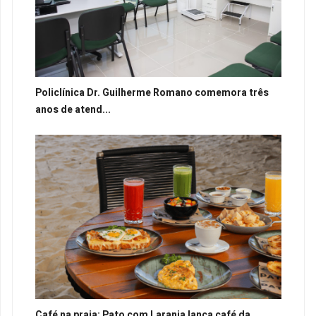
Policlínica Dr. Guilherme Romano comemora três
anos de atend...
Café na praia: Pato com Laranja lança café da