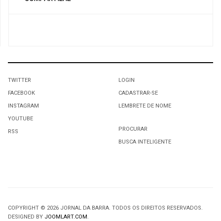
TWITTER
LOGIN
FACEBOOK
CADASTRAR-SE
INSTAGRAM
LEMBRETE DE NOME
YOUTUBE
PROCURAR
RSS
BUSCA INTELIGENTE
COPYRIGHT © 2026 JORNAL DA BARRA. TODOS OS DIREITOS RESERVADOS.
DESIGNED BY
JOOMLART.COM
.