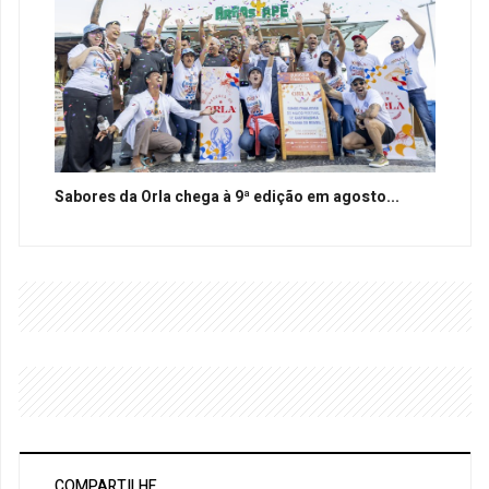
Sabores da Orla chega à 9ª edição em agosto...
COMPARTILHE