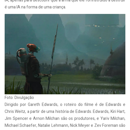
IA, apenas para descobrir que a arma que ele foi instruído a destruir
é uma IA na forma de uma criança.
Foto: Divulgação
Dirigido por Gareth Edwards, o roteiro do filme é de Edwards e
Chris Weitz, a partir de uma história de Edwards. Edwards, Kiri Hart,
Jim Spencer e Arnon Milchan são os produtores, e Yariv Milchan,
Michael Schaefer, Natalie Lehmann, Nick Meyer e Zev Foreman são