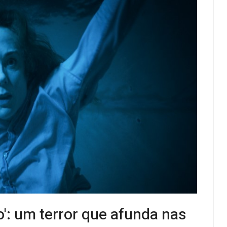
o': um terror que afunda nas