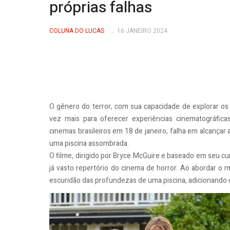
próprias falhas
COLUNA DO LUCAS
16 JANEIRO 2024
O gênero do terror, com sua capacidade de explorar o
vez mais para oferecer experiências cinematográfica
cinemas brasileiros em 18 de janeiro, falha em alcançar
uma piscina assombrada.
O filme, dirigido por Bryce McGuire e baseado em seu 
já vasto repertório do cinema de horror. Ao abordar o
escuridão das profundezas de uma piscina, adicionando