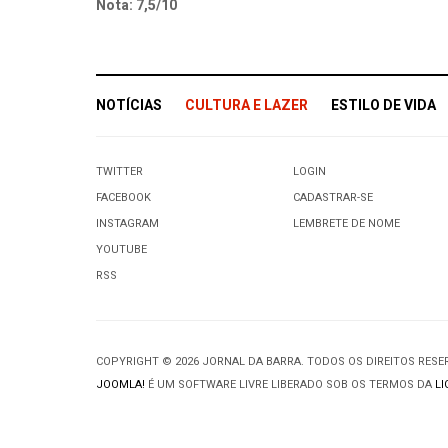
Nota: 7,5/10
NOTÍCIAS
CULTURA E LAZER
ESTILO DE VIDA
TWITTER
LOGIN
FACEBOOK
CADASTRAR-SE
INSTAGRAM
LEMBRETE DE NOME
YOUTUBE
RSS
COPYRIGHT © 2026 JORNAL DA BARRA. TODOS OS DIREITOS RES
JOOMLA!
É UM SOFTWARE LIVRE LIBERADO SOB OS TERMOS DA
LI