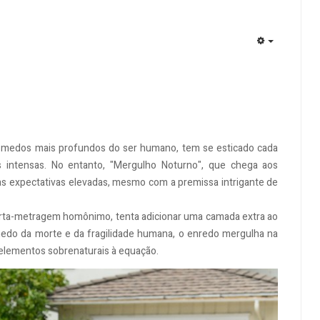
EMPTY
s medos mais profundos do ser humano, tem se esticado cada
s intensas. No entanto, "Mergulho Noturno", que chega aos
 as expectativas elevadas, mesmo com a premissa intrigante de
curta-metragem homônimo, tenta adicionar uma camada extra ao
 medo da morte e da fragilidade humana, o enredo mergulha na
 elementos sobrenaturais à equação.