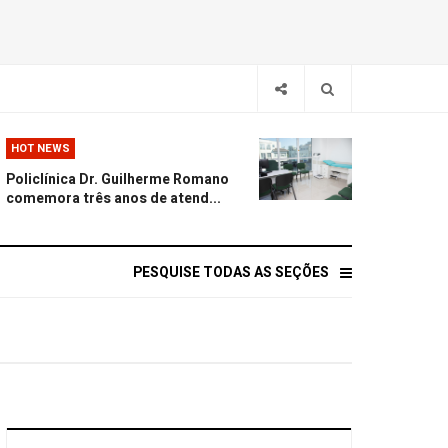
HOT NEWS
Policlínica Dr. Guilherme Romano
comemora três anos de atend...
PESQUISE TODAS AS SEÇÕES