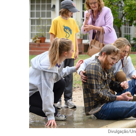
Divulgação/Uni