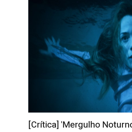
[Crítica] 'Mergulho Noturn