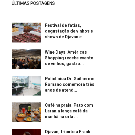
ÚLTIMAS POSTAGENS
Festival de fatias,
degustação de vinhos e
shows de Djavan e...
Wine Days: Américas
Shopping recebe evento
de vinhos, gastro...
Policlínica Dr. Guilherme
Romano comemora três
anos de atend...
Café na praia: Pato com
Laranja lança café da
manhã na orla ...
Djavan, tributo a Frank