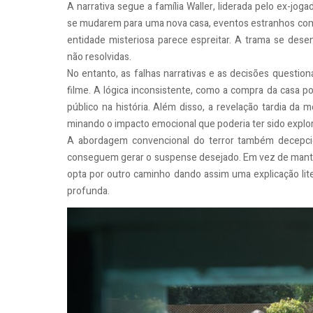
A narrativa segue a família Waller, liderada pelo ex-jog
se mudarem para uma nova casa, eventos estranhos com
entidade misteriosa parece espreitar. A trama se desen
não resolvidas.
No entanto, as falhas narrativas e as decisões questi
filme. A lógica inconsistente, como a compra da casa po
público na história. Além disso, a revelação tardia da m
minando o impacto emocional que poderia ter sido explo
A abordagem convencional do terror também decepcio
conseguem gerar o suspense desejado. Em vez de manter o
opta por outro caminho dando assim uma explicação lite
profunda.