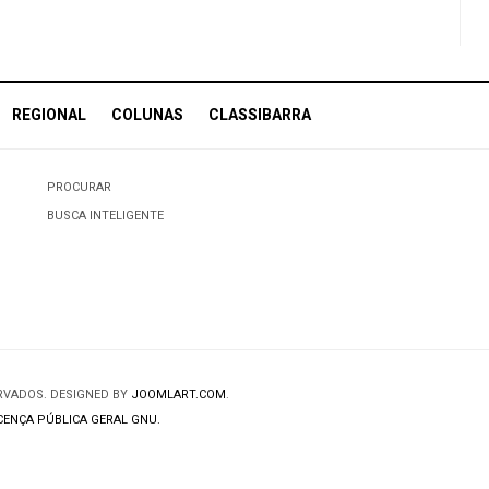
REGIONAL
COLUNAS
CLASSIBARRA
PROCURAR
BUSCA INTELIGENTE
ERVADOS. DESIGNED BY
JOOMLART.COM
.
CENÇA PÚBLICA GERAL GNU.