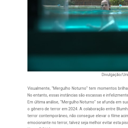
Divulgação/Uni
Visualmente, "Mergulho Noturno" tem momentos brilhan
No entanto, essas instâncias são escassas e infelizmen
Em última análise, "Mergulho Noturno" se afunda em sua
o gênero de terror em 2024. A colaboração entre Blumh
terror contemporâneo, não consegue elevar o filme aci
emocionante no terror, talvez seja melhor evitar esta pisc