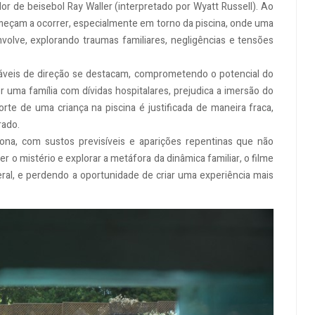
ador de beisebol Ray Waller (interpretado por Wyatt Russell). Ao
eçam a ocorrer, especialmente em torno da piscina, onde uma
volve, explorando traumas familiares, negligências e tensões
onáveis de direção se destacam, comprometendo o potencial do
r uma família com dívidas hospitalares, prejudica a imersão do
orte de uma criança na piscina é justificada de maneira fraca,
rado.
na, com sustos previsíveis e aparições repentinas que não
 mistério e explorar a metáfora da dinâmica familiar, o filme
ral, e perdendo a oportunidade de criar uma experiência mais