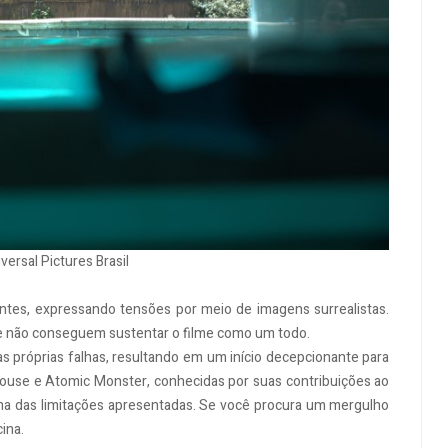
versal Pictures Brasil
tes, expressando tensões por meio de imagens surrealistas.
te não conseguem sustentar o filme como um todo.
s próprias falhas, resultando em um início decepcionante para
ouse e Atomic Monster, conhecidas por suas contribuições ao
ma das limitações apresentadas. Se você procura um mergulho
ina.