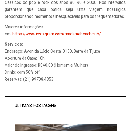
clássicos do pop e rock dos anos 80, 90 e 2000. Nos intervalos,
garantem que cada batida seja uma viagem nostálgica,
proporcionando momentos inesquecíveis para os frequentadores.
Maiores informações
em:
https://www.instagram.com/madamebeachclub/
Serviços:
Endereço: Avenida Lúcio Costa, 3150, Barra da Tijuca
Abertura da Casa: 18h.
Valor do Ingresso: R$40.00 (Homem e Mulher)
Drinks com 50% off
Reservas: (21) 99708.4353
ÚLTIMAS POSTAGENS