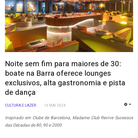
Noite sem fim para maiores de 30:
boate na Barra oferece lounges
exclusivos, alta gastronomia e pista
de dança
CULTURA E LAZER
16 MAI 2024
EMP
Inspirado em Clube de Barcelona, Madame Club Revive Sucessos
das Décadas de 80, 90 e 2000