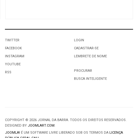
TWITTER
LOGIN
FACEBOOK
CADASTRAR-SE
INSTAGRAM
LEMBRETE DE NOME
YOUTUBE
PROCURAR
RSS
BUSCA INTELIGENTE
COPYRIGHT © 2026 JORNAL DA BARRA. TODOS OS DIREITOS RESERVADOS.
DESIGNED BY
JOOMLART.COM
.
JOOMLA!
É UM SOFTWARE LIVRE LIBERADO SOB OS TERMOS DA
LICENÇA