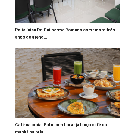
Policlínica Dr. Guilherme Romano comemora três
anos de atend...
Café na praia: Pato com Laranja lança café da
manhã na orla ...