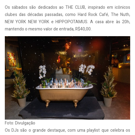
Os sábados são dedicados ao THE CLUB, inspirado em icônicos
clubes das décadas passadas, como Hard Rock Café, The Nuth,
NEW YORK NEW YORK e HIPPOPOTAMUS. A casa abre às 20h,
mantendo o mesmo valor de entrada, R$40,00.
Foto: Divulgação
Os DJs são o grande destaque, com uma playlist que celebra os