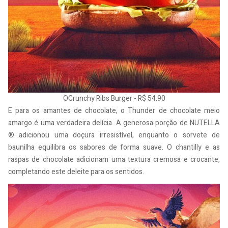
OCrunchy Ribs Burger - R$ 54,90
E para os amantes de chocolate, o Thunder de chocolate meio
amargo é uma verdadeira delícia. A generosa porção de NUTELLA
® adicionou uma doçura irresistível, enquanto o sorvete de
baunilha equilibra os sabores de forma suave. O chantilly e as
raspas de chocolate adicionam uma textura cremosa e crocante,
completando este deleite para os sentidos.