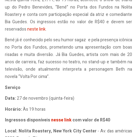
up do Pedro Benevides, “Bené” no Porta dos Fundos na Nolita
Roastery e conta com participação especial da atriz e comediante
Bia Guedes. Os ingressos estão no valor de R$40 e devem ser
reservados
neste link
.
Bené já é conhecido pelo seu humor sagaz e pela presença icônica
no Porta dos Fundos, prometendo uma apresentação com boas
risadas e muita diversão. Já Bia Guedes, artista com mais de 20
anos de carreira, faz sucesso no teatro, no stand-up e também na
televisão, onde atualmente interpreta a personagem Beth na
novela “Volta Por cima”.
Serviço
Data:
27 de novembro (quinta-feira)
Horário:
Às 19 horas
Ingressos disponíveis
nesse link
com valor de R$40
Local: Nolita Roastery, New York City Center
- Av. das américas