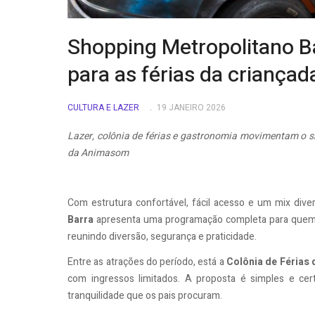
Shopping Metropolitano Ba
para as férias da criançad
CULTURA E LAZER
19 JANEIRO 2026
Lazer, colônia de férias e gastronomia movimentam o
da Animasom
Com estrutura confortável, fácil acesso e um mix dive
Barra
apresenta uma programação completa para quem qu
reunindo diversão, segurança e praticidade.
Entre as atrações do período, está a
Colônia de Férias
com ingressos limitados. A proposta é simples e certe
tranquilidade que os pais procuram.