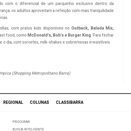
do com o diferencial de um parquinho exclusivo dentro da
nça, os adultos aproveitam a refeição com mais tranquilidade
rias.
lias, com pratos kids disponíveis no
Outback, Balada Mix,
fast food, como
McDonald’s, Bob’s e Burger King
. Para fechar
r o dia, com sorvetes, milk-shakes e sobremesas irresistíveis.
ímpica (Shopping Metropolitano Barra)
REGIONAL
COLUNAS
CLASSIBARRA
PROCURAR
BUSCA INTELIGENTE