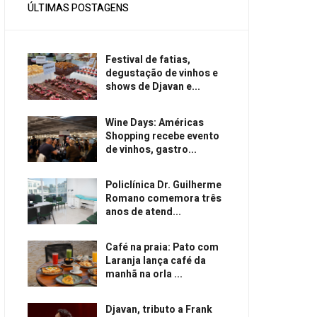
ÚLTIMAS POSTAGENS
Festival de fatias,
degustação de vinhos e
shows de Djavan e...
Wine Days: Américas
Shopping recebe evento
de vinhos, gastro...
Policlínica Dr. Guilherme
Romano comemora três
anos de atend...
Café na praia: Pato com
Laranja lança café da
manhã na orla ...
Djavan, tributo a Frank