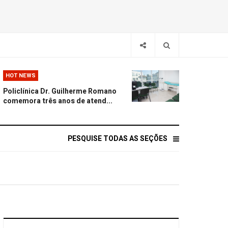
HOT NEWS
Policlínica Dr. Guilherme Romano
comemora três anos de atend...
PESQUISE TODAS AS SEÇÕES