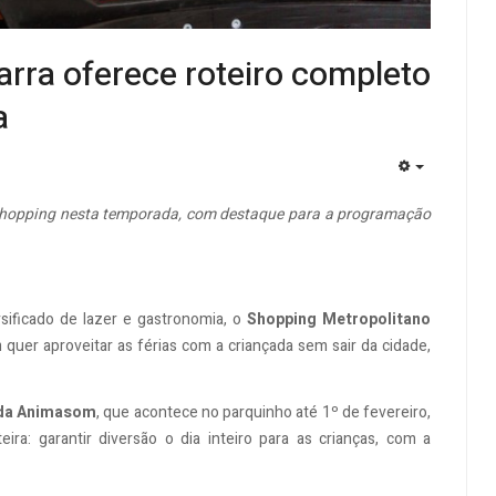
rra oferece roteiro completo
a
EMPTY
 shopping nesta temporada, com destaque para a programação
rsificado de lazer e gastronomia, o
Shopping Metropolitano
er aproveitar as férias com a criançada sem sair da cidade,
 da Animasom
, que acontece no parquinho até 1º de fevereiro,
ira: garantir diversão o dia inteiro para as crianças, com a