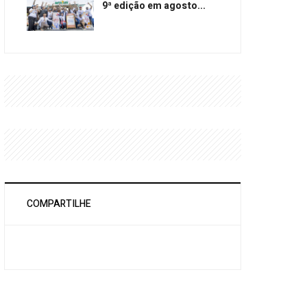
9ª edição em agosto...
COMPARTILHE