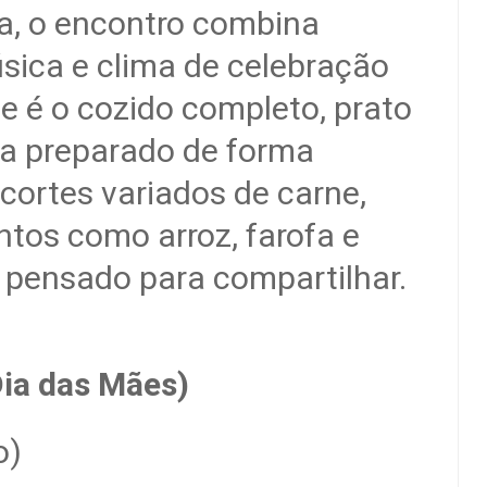
ca, o encontro combina
úsica e clima de celebração
e é o cozido completo, prato
eira preparado de forma
 cortes variados de carne,
os como arroz, farofa e
o pensado para compartilhar.
Dia das Mães)
o)