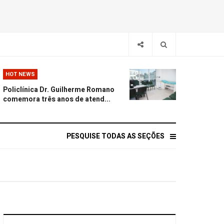
HOT NEWS
Policlínica Dr. Guilherme Romano
comemora três anos de atend...
PESQUISE TODAS AS SEÇÕES