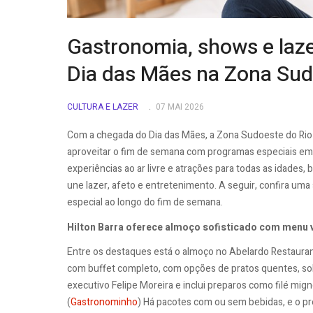
Gastronomia, shows e la
Dia das Mães na Zona Su
CULTURA E LAZER
07 MAI 2026
Com a chegada do Dia das Mães, a Zona Sudoeste do Rio
aproveitar o fim de semana com programas especiais em f
experiências ao ar livre e atrações para todas as idades
une lazer, afeto e entretenimento. A seguir, confira uma
especial ao longo do fim de semana.
Hilton Barra oferece almoço sofisticado com menu 
Entre os destaques está o almoço no Abelardo Restaurant
com buffet completo, com opções de pratos quentes, sob
executivo Felipe Moreira e inclui preparos como filé mig
(
Gastronominho
) Há pacotes com ou sem bebidas, e o pr