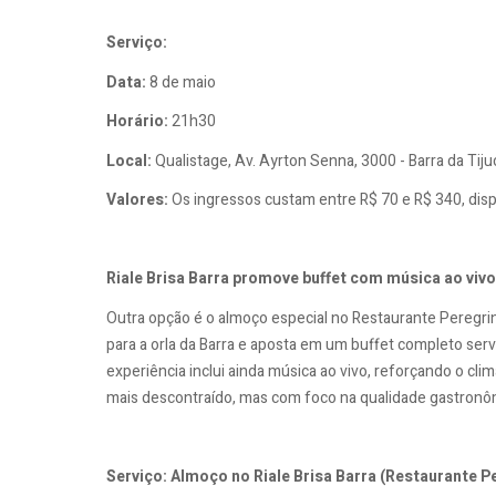
Serviço:
Data:
8 de maio
Horário:
21h30
Local:
Qualistage, Av. Ayrton Senna, 3000 - Barra da Tiju
Valores:
Os ingressos custam entre R$ 70 e R$ 340, disp
Riale Brisa Barra promove buffet com música ao vivo
Outra opção é o almoço especial no Restaurante Peregrino,
para a orla da Barra e aposta em um buffet completo serv
experiência inclui ainda música ao vivo, reforçando o cl
mais descontraído, mas com foco na qualidade gastronô
Serviço: Almoço no Riale Brisa Barra (Restaurante P