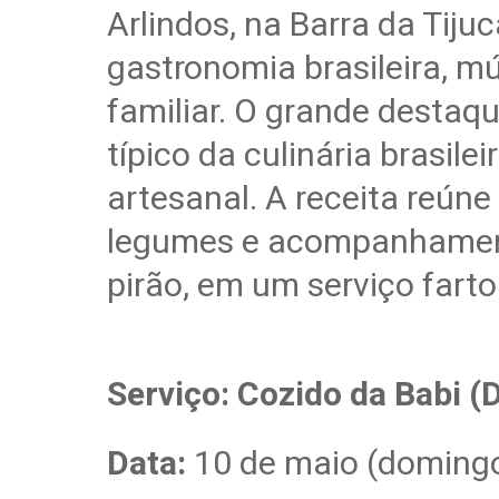
Arlindos, na Barra da Tiju
gastronomia brasileira, m
familiar. O grande destaqu
típico da culinária brasil
artesanal. A receita reúne
legumes e acompanhament
pirão, em um serviço fart
Serviço: Cozido da Babi (
Data:
10 de maio (doming