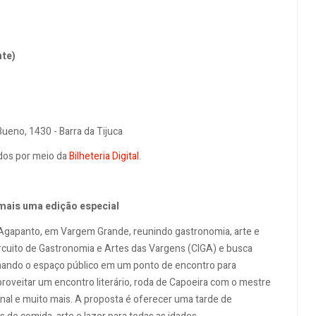
nte)
ueno, 1430 - Barra da Tijuca
idos por meio da
Bilheteria Digital
.
 mais uma edição especial
 Agapanto, em Vargem Grande, reunindo gastronomia, arte e
ircuito de Gastronomia e Artes das Vargens (CIGA) e busca
rmando o espaço público em um ponto de encontro para
proveitar um encontro literário, roda de Capoeira com o mestre
al e muito mais. A proposta é oferecer uma tarde de