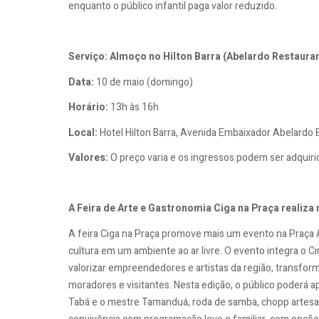
enquanto o público infantil paga valor reduzido.
Serviço: Almoço no Hilton Barra (Abelardo Restaura
Data:
10 de maio (domingo)
Horário:
13h às 16h
Local:
Hotel Hilton Barra, Avenida Embaixador Abelardo B
Valores:
O preço varia e os ingressos podem ser adquir
A Feira de Arte e Gastronomia Ciga na Praça realiza
A feira Ciga na Praça promove mais um evento na Praça
cultura em um ambiente ao ar livre. O evento integra o C
valorizar empreendedores e artistas da região, transfo
moradores e visitantes. Nesta edição, o público poderá a
Tabá e o mestre Tamanduá, roda de samba, chopp artesan