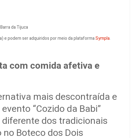
 Barra da Tijuca
ira) e podem ser adquiridos por meio da plataforma
Sympla
.
ta com comida afetiva e
rnativa mais descontraída e
o evento “Cozido da Babi”
iferente dos tradicionais
o no Boteco dos Dois