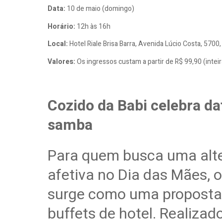
Data:
10 de maio (domingo)
Horário:
12h às 16h
Local:
Hotel Riale Brisa Barra, Avenida Lúcio Costa, 5700,
Valores:
Os ingressos custam a partir de R$ 99,90 (inte
Cozido da Babi celebra da
samba
Para quem busca uma alte
afetiva no Dia das Mães, 
surge como uma proposta d
buffets de hotel. Realizad