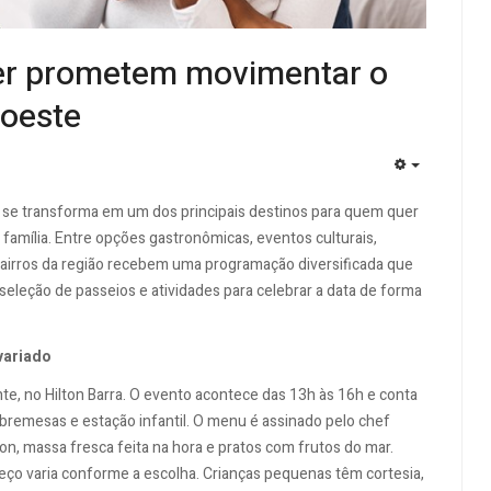
zer prometem movimentar o
doeste
EMPTY
 se transforma em um dos principais destinos para quem quer
amília. Entre opções gastronômicas, eventos culturais,
, bairros da região recebem uma programação diversificada que
 seleção de passeios e atividades para celebrar a data de forma
variado
e, no Hilton Barra. O evento acontece das 13h às 16h e conta
remesas e estação infantil. O menu é assinado pelo chef
non, massa fresca feita na hora e pratos com frutos do mar.
eço varia conforme a escolha. Crianças pequenas têm cortesia,