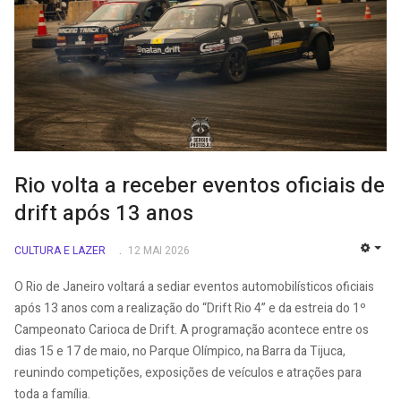
Rio volta a receber eventos oficiais de
drift após 13 anos
CULTURA E LAZER
12 MAI 2026
EMP
O Rio de Janeiro voltará a sediar eventos automobilísticos oficiais
após 13 anos com a realização do “Drift Rio 4” e da estreia do 1º
Campeonato Carioca de Drift. A programação acontece entre os
dias 15 e 17 de maio, no Parque Olímpico, na Barra da Tijuca,
reunindo competições, exposições de veículos e atrações para
toda a família.