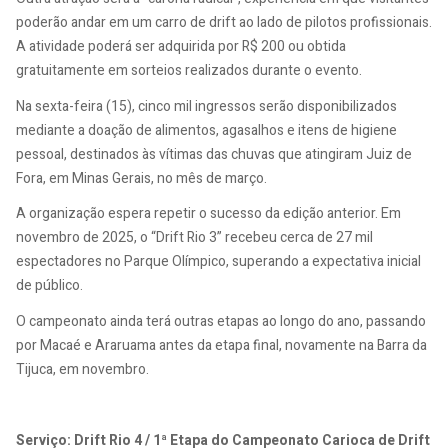
poderão andar em um carro de drift ao lado de pilotos profissionais.
A atividade poderá ser adquirida por R$ 200 ou obtida
gratuitamente em sorteios realizados durante o evento.
Na sexta-feira (15), cinco mil ingressos serão disponibilizados
mediante a doação de alimentos, agasalhos e itens de higiene
pessoal, destinados às vítimas das chuvas que atingiram Juiz de
Fora, em Minas Gerais, no mês de março.
A organização espera repetir o sucesso da edição anterior. Em
novembro de 2025, o “Drift Rio 3” recebeu cerca de 27 mil
espectadores no Parque Olímpico, superando a expectativa inicial
de público.
O campeonato ainda terá outras etapas ao longo do ano, passando
por Macaé e Araruama antes da etapa final, novamente na Barra da
Tijuca, em novembro.
Serviço: Drift Rio 4 / 1ª Etapa do Campeonato Carioca de Drift