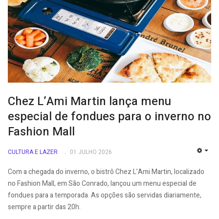
Chez L’Ami Martin lança menu
especial de fondues para o inverno no
Fashion Mall
CULTURA E LAZER
01 JULHO 2026
EMP
Com a chegada do inverno, o bistrô Chez L’Ami Martin, localizado
no Fashion Mall, em São Conrado, lançou um menu especial de
fondues para a temporada. As opções são servidas diariamente,
sempre a partir das 20h.