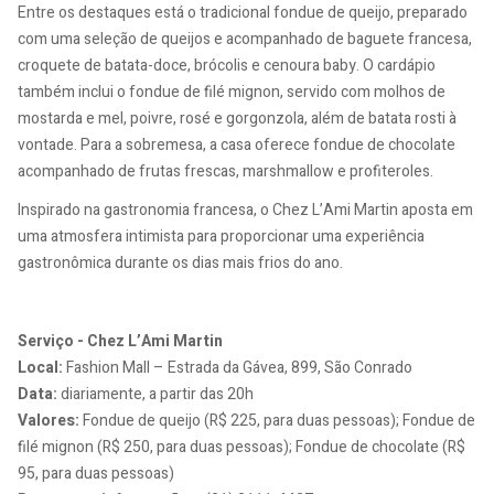
Entre os destaques está o tradicional fondue de queijo, preparado
com uma seleção de queijos e acompanhado de baguete francesa,
croquete de batata-doce, brócolis e cenoura baby. O cardápio
também inclui o fondue de filé mignon, servido com molhos de
mostarda e mel, poivre, rosé e gorgonzola, além de batata rosti à
vontade. Para a sobremesa, a casa oferece fondue de chocolate
acompanhado de frutas frescas, marshmallow e profiteroles.
Inspirado na gastronomia francesa, o Chez L’Ami Martin aposta em
uma atmosfera intimista para proporcionar uma experiência
gastronômica durante os dias mais frios do ano.
Serviço -
Chez L’Ami Martin
Local:
Fashion Mall – Estrada da Gávea, 899, São Conrado
Data:
diariamente, a partir das 20h
Valores:
Fondue de queijo (R$ 225, para duas pessoas); Fondue de
filé mignon (R$ 250, para duas pessoas); Fondue de chocolate (R$
95, para duas pessoas)