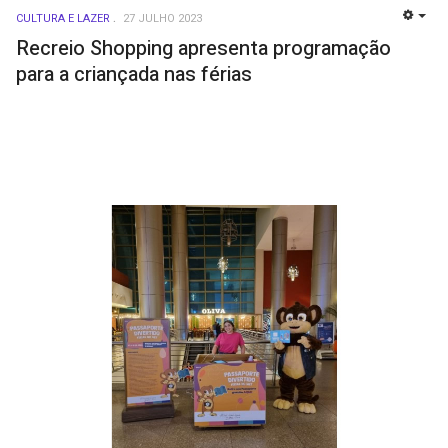
CULTURA E LAZER
27 JULHO 2023
EMP
Recreio Shopping apresenta programação
para a criançada nas férias