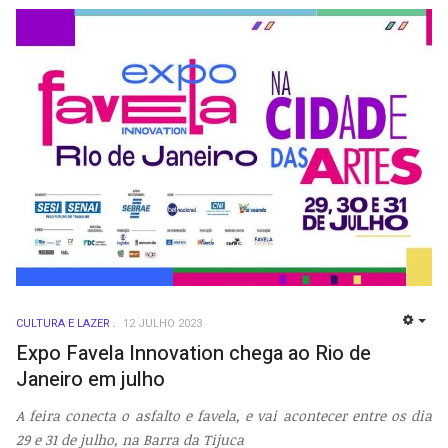
CULTURA E LAZER
12 JULHO 2023
EMP
Expo Favela Innovation chega ao Rio de
Janeiro em julho
A feira conecta o asfalto e favela, e vai acontecer entre os dia
29 e 31 de julho, na Barra da Tijuca