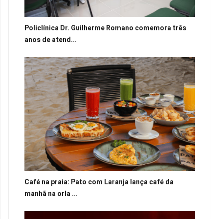
Policlínica Dr. Guilherme Romano comemora três
anos de atend...
Café na praia: Pato com Laranja lança café da
manhã na orla ...