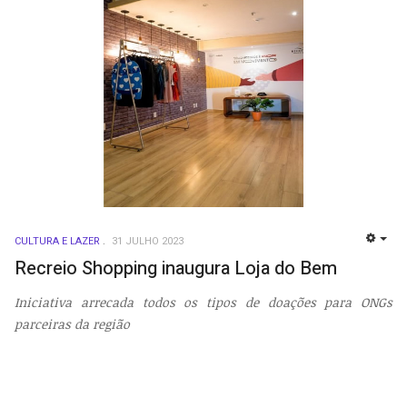
CULTURA E LAZER
31 JULHO 2023
EMP
Recreio Shopping inaugura Loja do Bem
Iniciativa arrecada todos os tipos de doações para ONGs
parceiras da região