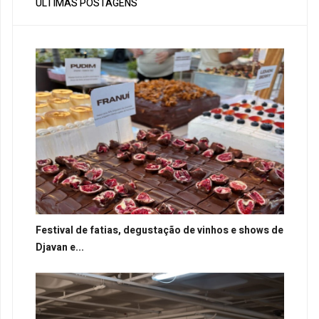
ÚLTIMAS POSTAGENS
Festival de fatias, degustação de vinhos e shows de
Djavan e...