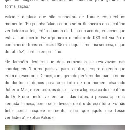
formalização.”
Valcider destaca que não suspeitou de fraude em nenhum
momento. “Eu já tinha falado com o setor financeiro do escritório
verdadeiro antes, então quando ele falou do acordo, eu achei que
estava tudo certo. Fiz o primeiro depósito de R$3 mil via Pix e
combinei de transferir mais R$5 mil naquela mesma semana, o que
de fato fiz”, conta o empresário.
Ele também destaca que dois criminosos se revezavam nas
abordagens. “Um me passava para o outro, sempre dizendo que
eram do escritório. Depois, a imagem do perfil mudou para o nome
do doutor, e depois para uma foto de um homem chamado
Roberto. Mas, no entanto, os dois usavam a logomarca do escritório
do Dr. Bruno inclusive, em uma das fotos, a pessoa aparecia
sentada à mesa, como se estivesse dentro do escritório. Eu não
tinha como, naquele momento, achar que aquilo não fosse
verdadeiro”, explica Valcider.