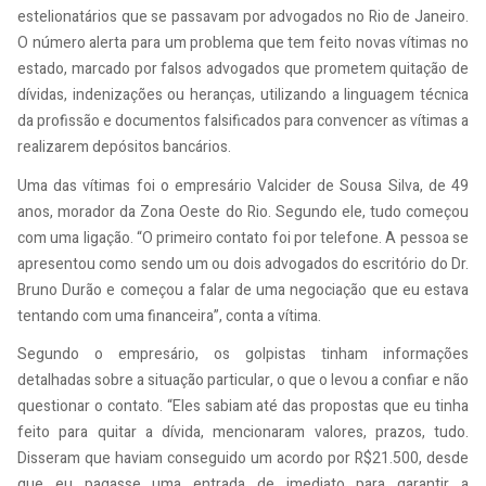
estelionatários que se passavam por advogados no Rio de Janeiro.
O número alerta para um problema que tem feito novas vítimas no
estado, marcado por falsos advogados que prometem quitação de
dívidas, indenizações ou heranças, utilizando a linguagem técnica
da profissão e documentos falsificados para convencer as vítimas a
realizarem depósitos bancários.
Uma das vítimas foi o empresário Valcider de Sousa Silva, de 49
anos, morador da Zona Oeste do Rio. Segundo ele, tudo começou
com uma ligação. “O primeiro contato foi por telefone. A pessoa se
apresentou como sendo um ou dois advogados do escritório do Dr.
Bruno Durão e começou a falar de uma negociação que eu estava
tentando com uma financeira”, conta a vítima.
Segundo o empresário, os golpistas tinham informações
detalhadas sobre a situação particular, o que o levou a confiar e não
questionar o contato. “Eles sabiam até das propostas que eu tinha
feito para quitar a dívida, mencionaram valores, prazos, tudo.
Disseram que haviam conseguido um acordo por R$21.500, desde
que eu pagasse uma entrada de imediato para garantir a