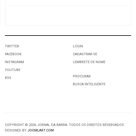
TWITTER
LOGIN
FACEBOOK
CADASTRAR-SE
INSTAGRAM
LEMBRETE DE NOME
YOUTUBE
PROCURAR
RSS
BUSCA INTELIGENTE
COPYRIGHT © 2026 JORNAL DA BARRA. TODOS OS DIREITOS RESERVADOS.
DESIGNED BY
JOOMLART.COM
.