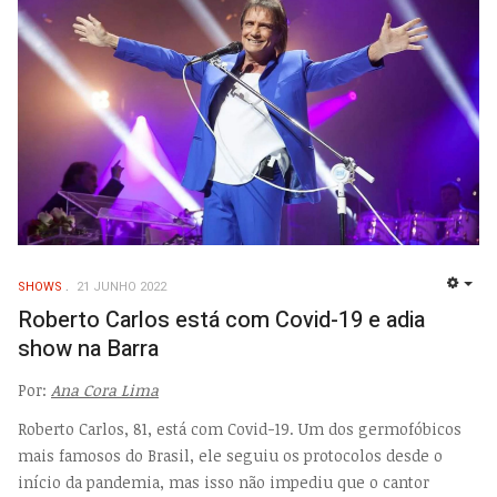
SHOWS
21 JUNHO 2022
EMP
Roberto Carlos está com Covid-19 e adia
show na Barra
Por:
Ana Cora Lima
Roberto Carlos, 81, está com Covid-19. Um dos germofóbicos
mais famosos do Brasil, ele seguiu os protocolos desde o
início da pandemia, mas isso não impediu que o cantor