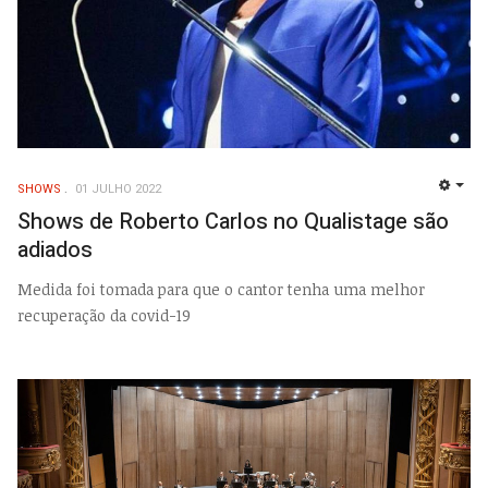
SHOWS
01 JULHO 2022
EMP
Shows de Roberto Carlos no Qualistage são
adiados
Medida foi tomada para que o cantor tenha uma melhor
recuperação da covid-19