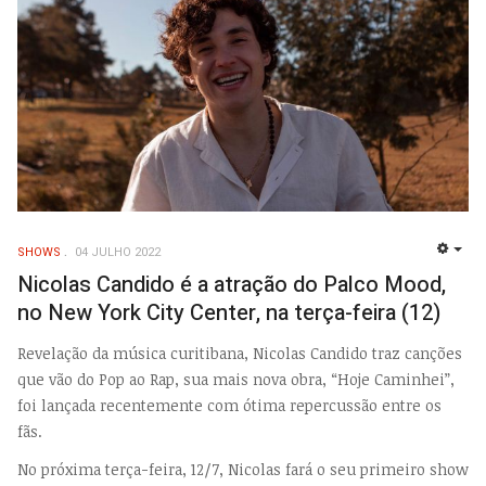
SHOWS
04 JULHO 2022
EMP
Nicolas Candido é a atração do Palco Mood,
no New York City Center, na terça-feira (12)
Revelação da música curitibana, Nicolas Candido traz canções
que vão do Pop ao Rap, sua mais nova obra, “Hoje Caminhei”,
foi lançada recentemente com ótima repercussão entre os
fãs.
No próxima terça-feira, 12/7, Nicolas fará o seu primeiro show