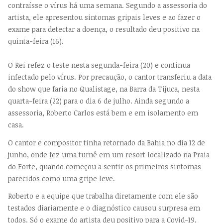
contraísse o vírus há uma semana. Segundo a assessoria do
artista, ele apresentou sintomas gripais leves e ao fazer o
exame para detectar a doença, o resultado deu positivo na
quinta-feira (16).
O Rei refez o teste nesta segunda-feira (20) e continua
infectado pelo vírus. Por precaução, o cantor transferiu a data
do show que faria no Qualistage, na Barra da Tijuca, nesta
quarta-feira (22) para o dia 6 de julho. Ainda segundo a
assessoria, Roberto Carlos está bem e em isolamento em
casa.
O cantor e compositor tinha retornado da Bahia no dia 12 de
junho, onde fez uma turnê em um resort localizado na Praia
do Forte, quando começou a sentir os primeiros sintomas
parecidos como uma gripe leve.
Roberto e a equipe que trabalha diretamente com ele são
testados diariamente e o diagnóstico causou surpresa em
todos. Só o exame do artista deu positivo para a Covid-19.