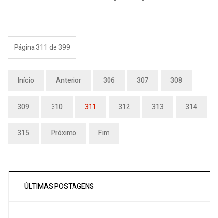
Página 311 de 399
Início
Anterior
306
307
308
309
310
311
312
313
314
315
Próximo
Fim
ÚLTIMAS POSTAGENS