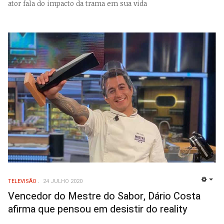
ator fala do impacto da trama em sua vida
TELEVISÃO
24 JULHO 2020
EMP
Vencedor do Mestre do Sabor, Dário Costa
afirma que pensou em desistir do reality