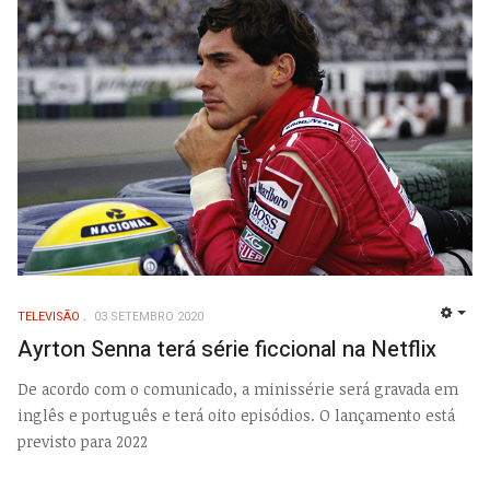
TELEVISÃO
03 SETEMBRO 2020
EMP
Ayrton Senna terá série ficcional na Netflix
De acordo com o comunicado, a minissérie será gravada em
inglês e português e terá oito episódios. O lançamento está
previsto para 2022