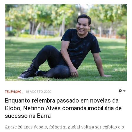
TELEVISÃO
18 AGOSTO 2020
EMP
Enquanto relembra passado em novelas da
Globo, Netinho Alves comanda imobiliária de
sucesso na Barra
Quase 20 anos depois, folhetim global volta a ser exibido e o