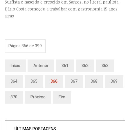
Surfista e nascido e crescido em Santos, no litoral paulista,
Dário Costa começou a trabalhar com gastronomia 15 anos
atrás
Página 366 de 399
Início
Anterior
361
362
363
364
365
366
367
368
369
370
Próximo
Fim
ÚLTIMAS POSTAGENS