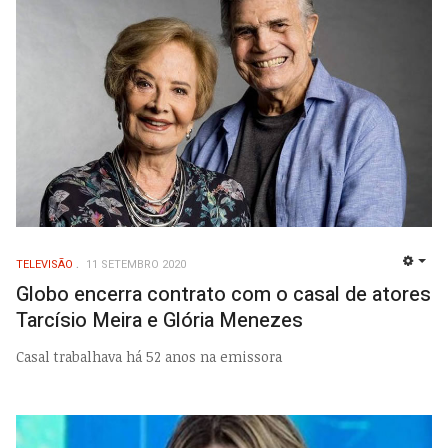
TELEVISÃO
11 SETEMBRO 2020
EMP
Globo encerra contrato com o casal de atores
Tarcísio Meira e Glória Menezes
Casal trabalhava há 52 anos na emissora