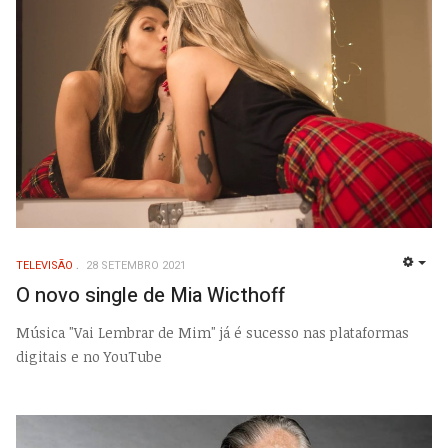
TELEVISÃO
28 SETEMBRO 2021
EMP
O novo single de Mia Wicthoff
Música "Vai Lembrar de Mim" já é sucesso nas plataformas
digitais e no YouTube