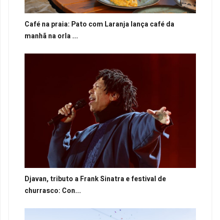
Café na praia: Pato com Laranja lança café da
manhã na orla ...
Djavan, tributo a Frank Sinatra e festival de
churrasco: Con...