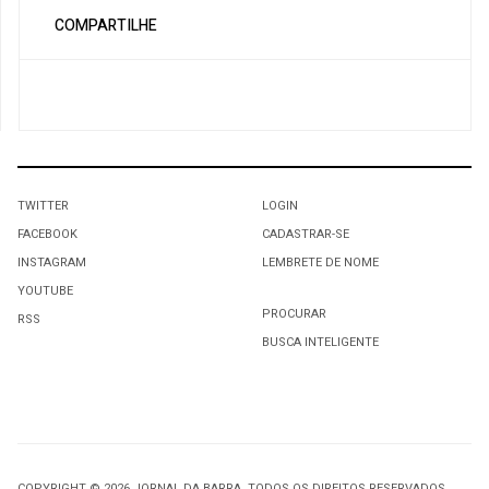
COMPARTILHE
TWITTER
LOGIN
FACEBOOK
CADASTRAR-SE
INSTAGRAM
LEMBRETE DE NOME
YOUTUBE
PROCURAR
RSS
BUSCA INTELIGENTE
COPYRIGHT © 2026 JORNAL DA BARRA. TODOS OS DIREITOS RESERVADOS.