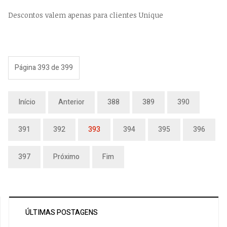
Descontos valem apenas para clientes Unique
Página 393 de 399
Início
Anterior
388
389
390
391
392
393
394
395
396
397
Próximo
Fim
ÚLTIMAS POSTAGENS