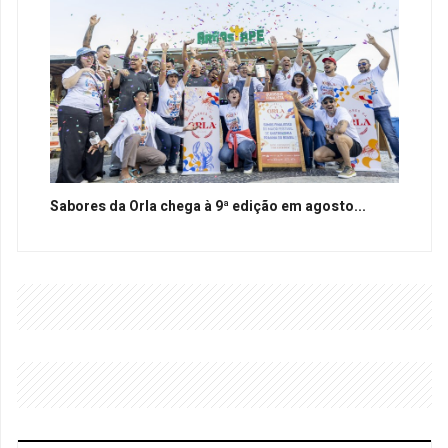
Sabores da Orla chega à 9ª edição em agosto...